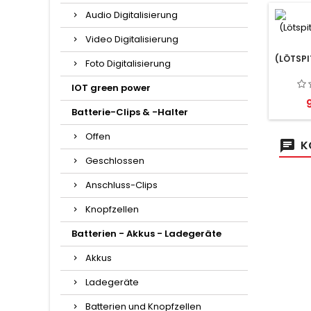
Audio Digitalisierung
Video Digitalisierung
(LÖTSPI
Foto Digitalisierung
IOT green power
P
Batterie-Clips & -Halter
Offen
K
Geschlossen
Anschluss-Clips
Knopfzellen
Batterien - Akkus - Ladegeräte
Akkus
Ladegeräte
Batterien und Knopfzellen