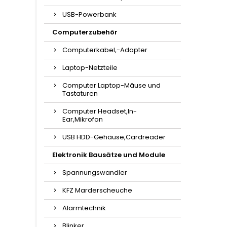
USB-Powerbank
Computerzubehör
Computerkabel,-Adapter
Laptop-Netzteile
Computer Laptop-Mäuse und
Tastaturen
Computer Headset,In-
Ear,Mikrofon
USB HDD-Gehäuse,Cardreader
Elektronik Bausätze und Module
Spannungswandler
KFZ Marderscheuche
Alarmtechnik
Blinker