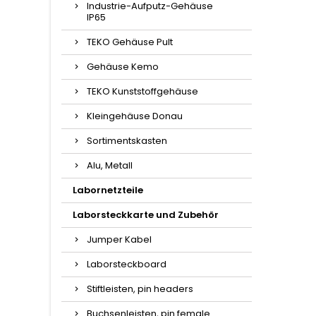
Industrie-Aufputz-Gehäuse
IP65
TEKO Gehäuse Pult
Gehäuse Kemo
TEKO Kunststoffgehäuse
Kleingehäuse Donau
Sortimentskasten
Alu, Metall
Labornetzteile
Laborsteckkarte und Zubehör
Jumper Kabel
Laborsteckboard
Stiftleisten, pin headers
Buchsenleisten, pin female