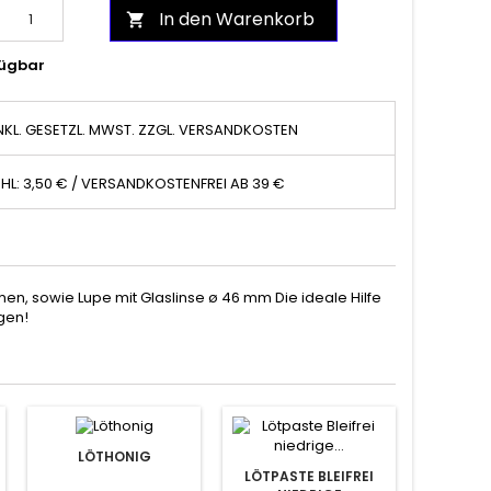
In den Warenkorb

ügbar
NKL. GESETZL. MWST. ZZGL. VERSANDKOSTEN
HL: 3,50 € / VERSANDKOSTENFREI AB 39 €
, sowie Lupe mit Glaslinse ø 46 mm Die ideale Hilfe
gen!
LÖTHONIG
LÖTPASTE BLEIFREI