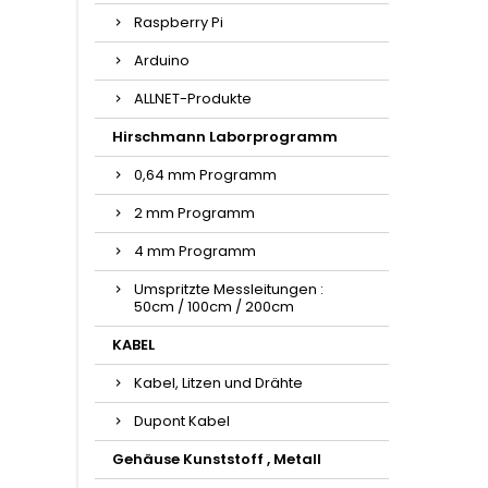
Raspberry Pi
Arduino
ALLNET-Produkte
Hirschmann Laborprogramm
0,64 mm Programm
2 mm Programm
4 mm Programm
Umspritzte Messleitungen :
50cm / 100cm / 200cm
KABEL
Kabel, Litzen und Drähte
Dupont Kabel
Gehäuse Kunststoff , Metall