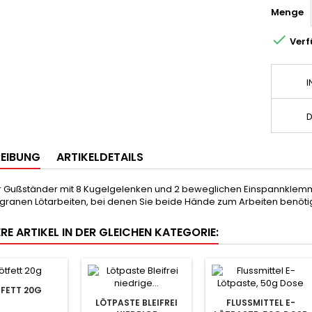
Menge

Verf
I
D
EIBUNG
ARTIKELDETAILS
 Gußständer mit 8 Kugelgelenken und 2 beweglichen Einspannklemmen
filigranen Lötarbeiten, bei denen Sie beide Hände zum Arbeiten benöti
RE ARTIKEL IN DER GLEICHEN KATEGORIE:
FETT 20G
LÖTPASTE BLEIFREI
FLUSSMITTEL E-