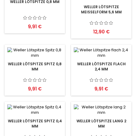
WELLER LÖTSPITZE 0,8 MM
WELLER LÖTSPITZE
MEISSELFORM 5,6 MM
Preis
9,91 €
Preis
12,90 €
WELLER LÖTSPITZE SPITZ 0,8
WELLER LÖTSPITZE FLACH
MM
2,4 MM
Preis
Preis
9,91 €
9,91 €
WELLER LÖTSPITZE SPITZ 0,4
WELLER LÖTSPITZE LANG 2
MM
MM