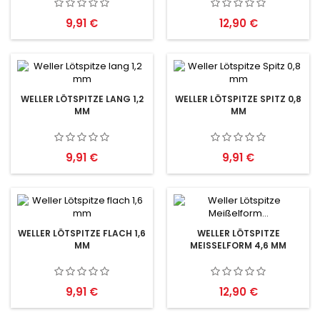
Preis
Preis
9,91 €
12,90 €
WELLER LÖTSPITZE LANG 1,2
WELLER LÖTSPITZE SPITZ 0,8
MM
MM
Preis
Preis
9,91 €
9,91 €
WELLER LÖTSPITZE FLACH 1,6
WELLER LÖTSPITZE
MM
MEISSELFORM 4,6 MM
Preis
Preis
9,91 €
12,90 €