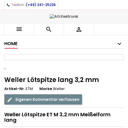
Telefon:
(+49) 241-25226



HOME
Weller Lötspitze lang 3,2 mm
Artikel-Nr.
ETM
Marke
Weller
Eigenen Kommentar verfassen
Weller Lötspitze ET M 3,2 mm Meißelform
lang