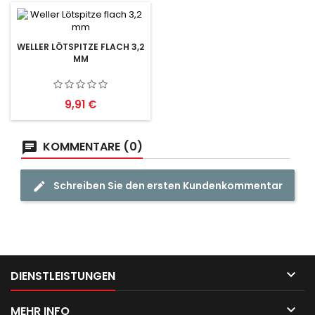
WELLER LÖTSPITZE FLACH 3,2
MM
Preis
9,91 €
KOMMENTARE (0)
Schreiben Sie den ersten Kundenkommentar

DIENSTLEISTUNGEN

MEHR INFO