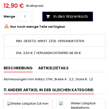
12,90 €
Bruttopreis
In den Warenkorb
Menge


Nur noch wenige Teile verfügbar
INKL. GESETZL. MWST. ZZGL. VERSANDKOSTEN
DHL: 3,50 € / VERSANDKOSTENFREI AB 39 €
BESCHREIBUNG
ARTIKELDETAILS
Abmessungen mm Artkbz: ETM , Breite A : 3,2 , Dicke B : 1,2
11 ANDERE ARTIKEL IN DER GLEICHEN KATEGORIE: