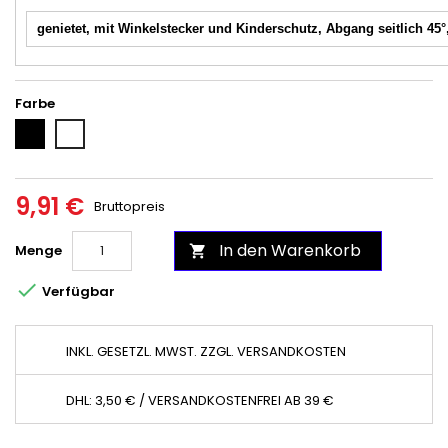
genietet, mit Winkelstecker und Kinderschutz, Abgang seitlich 45
Farbe
Schwarz
Weiß
9,91 €
Bruttopreis
In den Warenkorb
Menge


Verfügbar
INKL. GESETZL. MWST. ZZGL. VERSANDKOSTEN
DHL: 3,50 € / VERSANDKOSTENFREI AB 39 €