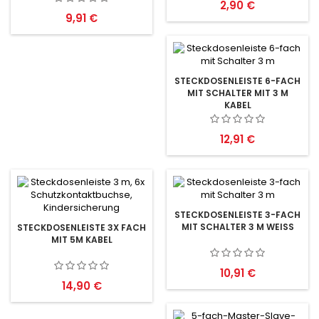
Preis
2,90 €
Preis
9,91 €
STECKDOSENLEISTE 6-FACH
MIT SCHALTER MIT 3 M
KABEL
Preis
12,91 €
STECKDOSENLEISTE 3-FACH
MIT SCHALTER 3 M WEISS
STECKDOSENLEISTE 3X FACH
MIT 5M KABEL
Preis
10,91 €
Preis
14,90 €