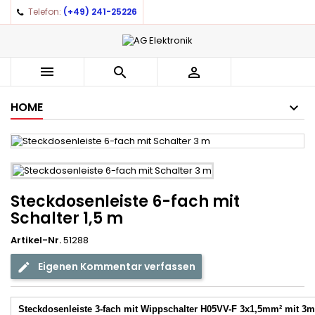
Telefon:
(+49) 241-25226



HOME
Steckdosenleiste 6-fach mit
Schalter 1,5 m
Artikel-Nr.
51288
Eigenen Kommentar verfassen
Steckdosenleiste 3-fach mit Wippschalter H05VV-F 3x1,5mm² mit 3m