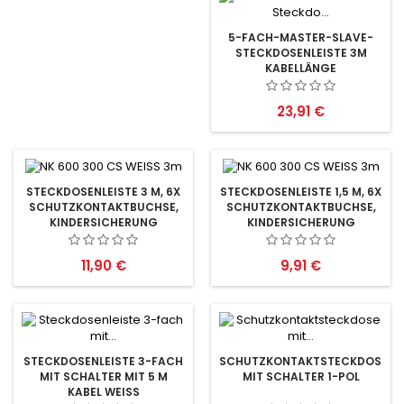
5-FACH-MASTER-SLAVE-
STECKDOSENLEISTE 3M
KABELLÄNGE
Preis
23,91 €
STECKDOSENLEISTE 3 M, 6X
STECKDOSENLEISTE 1,5 M, 6X
SCHUTZKONTAKTBUCHSE,
SCHUTZKONTAKTBUCHSE,
KINDERSICHERUNG
KINDERSICHERUNG
Preis
Preis
11,90 €
9,91 €
STECKDOSENLEISTE 3-FACH
SCHUTZKONTAKTSTECKDOSE
MIT SCHALTER MIT 5 M
MIT SCHALTER 1-POL
KABEL WEISS