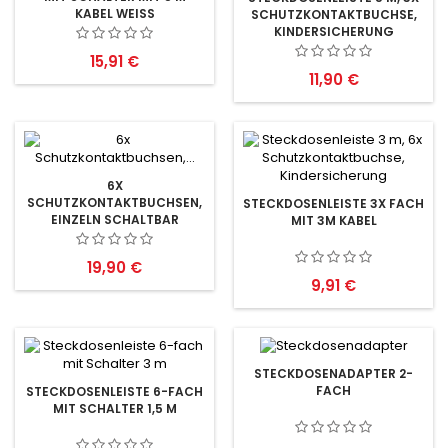
KABEL WEISS
SCHUTZKONTAKTBUCHSE,
KINDERSICHERUNG
Preis
15,91 €
Preis
11,90 €
6X
SCHUTZKONTAKTBUCHSEN,
STECKDOSENLEISTE 3X FACH
EINZELN SCHALTBAR
MIT 3M KABEL
Preis
19,90 €
Preis
9,91 €
STECKDOSENADAPTER 2-
FACH
STECKDOSENLEISTE 6-FACH
MIT SCHALTER 1,5 M