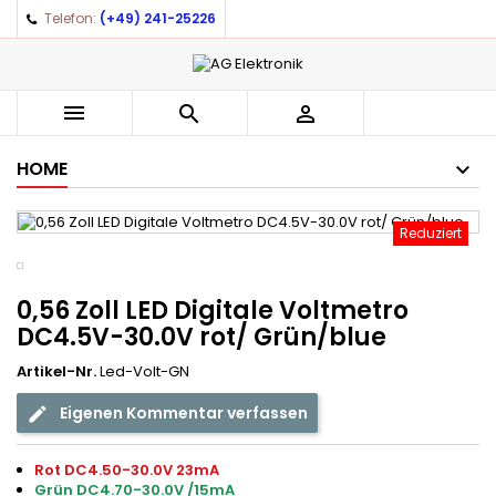
Telefon:
(+49) 241-25226



HOME
Reduziert
0,56 Zoll LED Digitale Voltmetro
DC4.5V-30.0V rot/ Grün/blue
Artikel-Nr.
Led-Volt-GN
Eigenen Kommentar verfassen
Rot DC4.50-30.0V 23mA
Grün DC4.70-30.0V /15mA