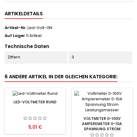
ARTIKELDETAILS
Artikel-Nr.
Led-Volt-GN
Auf Lager
11 Artikel
Technische Daten
Ziffern
3
6 ANDERE ARTIKEL IN DER GLEICHEN KATEGORIE:
LED-VOLTMETER RUND
VOLTMETER 0-100V
AMPEREMETER 0-10A
Preis
5,01 €
SPANNUNG STROM
LEISTUNGSMESSER