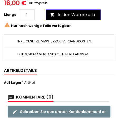
16,00 €
Bruttopreis
In den Warenkorb
Menge


Nur noch wenige Teile verfügbar
INKL. GESETZL. MWST. ZZGL. VERSANDKOSTEN
DHL: 3,50 € / VERSANDKOSTENFREI AB 39 €
ARTIKELDETAILS
Auf Lager
1 Artikel
KOMMENTARE (0)
Schreiben Sie den ersten Kundenkommentar