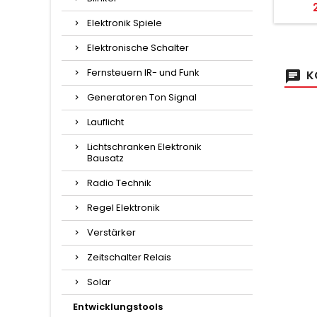
P
Elektronik Spiele
Elektronische Schalter
Fernsteuern IR- und Funk
K
Generatoren Ton Signal
Lauflicht
Lichtschranken Elektronik
Bausatz
Radio Technik
Regel Elektronik
Verstärker
Zeitschalter Relais
Solar
Entwicklungstools