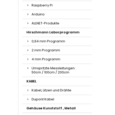
Raspberry Pi
Arduino
ALLNET-Produkte
Hirschmann Laborprogramm
0,64 mm Programm
2 mm Programm
4 mm Programm
Umspritzte Messleitungen :
50cm / 100cm / 200cm
KABEL
Kabel, Litzen und Drähte
Dupont Kabel
Gehäuse Kunststoff , Metall