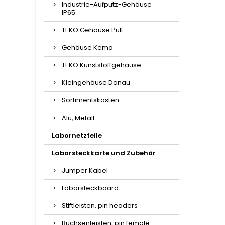
Industrie-Aufputz-Gehäuse
IP65
TEKO Gehäuse Pult
Gehäuse Kemo
TEKO Kunststoffgehäuse
Kleingehäuse Donau
Sortimentskasten
Alu, Metall
Labornetzteile
Laborsteckkarte und Zubehör
Jumper Kabel
Laborsteckboard
Stiftleisten, pin headers
Buchsenleisten, pin female