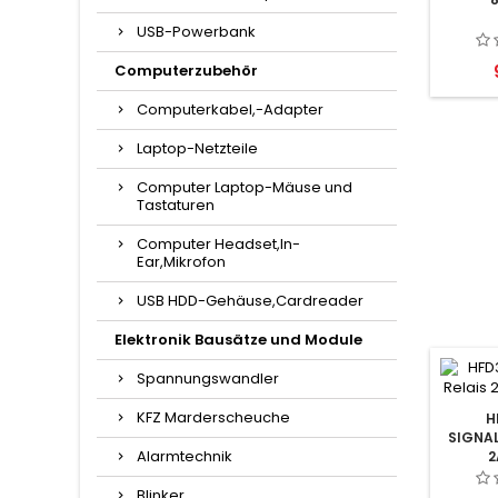
USB-Powerbank
Computerzubehör
Computerkabel,-Adapter
Laptop-Netzteile
Computer Laptop-Mäuse und
Tastaturen
Computer Headset,In-
Ear,Mikrofon
USB HDD-Gehäuse,Cardreader
Elektronik Bausätze und Module
Spannungswandler
KFZ Marderscheuche
H
SIGNAL
Alarmtechnik
2
Blinker