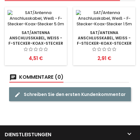
SAT/ANTENNA
SAT/ANTENNA
ANSCHLUSSKABEL, WEISS - F
ANSCHLUSSKABEL, WEISS - F
-STECKER-KOAX-STECKER 5
-STECKER-KOAX-STECKER 1
.0M
.5M
Preis
Preis
4,51 €
2,91 €
KOMMENTARE (0)
Schreiben Sie den ersten Kundenkommentar

DIENSTLEISTUNGEN