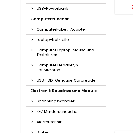
USB-Powerbank
Computerzubehör
Computerkabel,-Adapter
Laptop-Netzteile
Computer Laptop-Mäuse und
Tastaturen
Computer Headset,In-
Ear,Mikrofon
USB HDD-Gehäuse,Cardreader
Elektronik Bausätze und Module
Spannungswandler
KFZ Marderscheuche
Alarmtechnik
Blinker