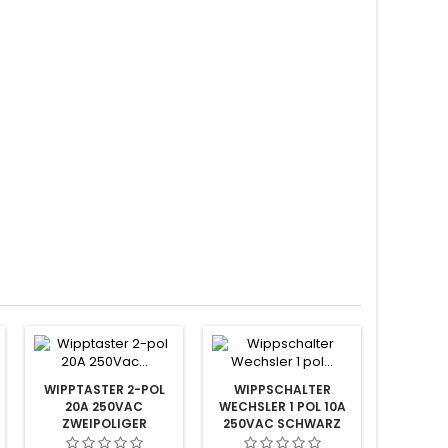
WIPPTASTER 2-POL
WIPPSCHALTER
20A 250VAC
WECHSLER 1 POL 10A
ZWEIPOLIGER
250VAC SCHWARZ
UMSCHALTER (EIN)-