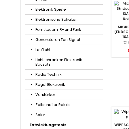
Elektronik Spiele
Elektronische Schalter
MICR
Fernsteuern IR- und Funk
(ENDSC
10
Generatoren Ton Signal
ROL
Lauflicht
Lichtschranken Elektronik
Bausatz
Radio Technik
Regel Elektronik
Verstärker
Zeitschalter Relais
Solar
Entwicklungstools
WIPPSC