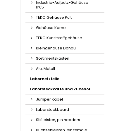
Industrie-Aufputz-Gehäuse
IP65
TEKO Gehäuse Pult
Gehäuse Kemo
TEKO Kunststoffgehäuse
Kleingehäuse Donau
Sortimentskasten
Alu, Metall
Labornetzteile
Laborsteckkarte und Zubehör
Jumper Kabel
Laborsteckboard
Stiftleisten, pin headers
Buchsenleisten, pin female