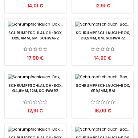
Preis
Preis
14,01 €
12,91 €
SCHRUMPFSCHLAUCH-BOX,
SCHRUMPFSCHLAUCH-BOX,
Ø25,4MM, 5M, SCHWARZ
Ø9,5MM, 8M, SCHWARZ
Preis
Preis
17,90 €
14,90 €
SCHRUMPFSCHLAUCH-BOX,
SCHRUMPFSCHLAUCH-BOX,
Ø4,8MM, 12M, SCHWARZ
Ø19,1MM, 5M
Preis
Preis
12,91 €
16,00 €
SCHRUMPFSCHLAUCH-BOX,
SCHRUMPFSCHLAUCH-BOX,