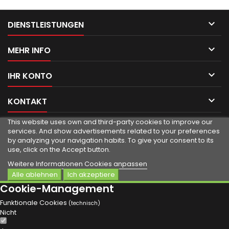

DIENSTLEISTUNGEN

MEHR INFO

IHR KONTO

KONTAKT
This website uses own and third-party cookies to improve our
services.
And show advertisements related to your preferences
by analyzing your navigation habits.
To give your consent to its
use, click on the Accept button.
Weitere Informationen
Cookies anpassen
Alle ablehnen
Ich akzeptiere
Cookie-Management
Funktionale Cookies
(technisch)
Nicht