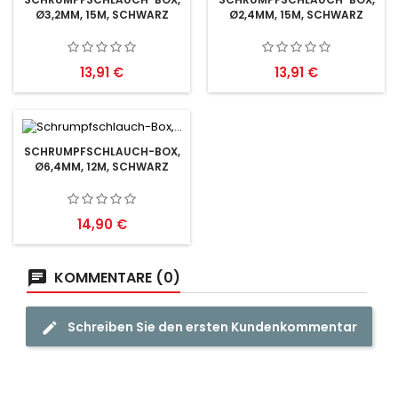
Ø3,2MM, 15M, SCHWARZ
Ø2,4MM, 15M, SCHWARZ
Preis
Preis
13,91 €
13,91 €
SCHRUMPFSCHLAUCH-BOX,
Ø6,4MM, 12M, SCHWARZ
Preis
14,90 €
KOMMENTARE (0)
Schreiben Sie den ersten Kundenkommentar