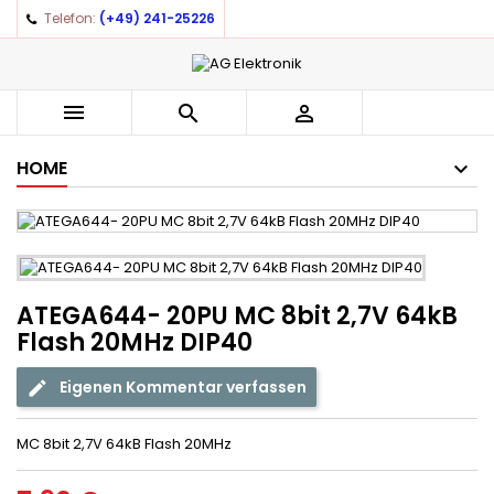
Telefon:
(+49) 241-25226



HOME
ATEGA644- 20PU MC 8bit 2,7V 64kB
Flash 20MHz DIP40
Eigenen Kommentar verfassen
MC 8bit 2,7V 64kB Flash 20MHz