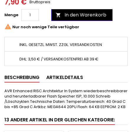
7,90 €
Bruttopreis
In den Warenkorb
Menge


Nur noch wenige Teile verfügbar
INKL. GESETZL. MWST. ZZGL. VERSANDKOSTEN
DHL: 3,50 € / VERSANDKOSTENFREI AB 39 €
BESCHREIBUNG
ARTIKELDETAILS
AVR Enhanced RISC Architektur In System wiederbeschreibbarer
und herunterladbarer Flash Speicher ISP, 10.000 Schreib
/Löschzyklen Technische Daten: Temperaturbereich: 40 Grad C
bis +85 Grad C Artkbz: MEGA644 20PU Flash: 64 KB EEPROM: 2 KB
13 ANDERE ARTIKEL IN DER GLEICHEN KATEGORIE: