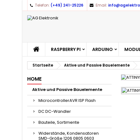
Telefon:
(+49) 241-25226
Email:
info@agelektro
RASPBERRY PI
ARDUINO
MODUL
Startseite
Aktive und Passive Bauelemente
HOME
Aktive und Passive Bauelemente
MicrocontrollerAVR ISP Flash
DC DC-Wandler
Bauteile, Sortimente
Widerstände, Kondensatoren
SMD-Größe 1206 0805 0603