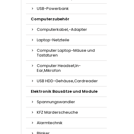
USB-Powerbank
Computerzubehör
Computerkabel,-Adapter
Laptop-Netzteile
Computer Laptop-Mäuse und
Tastaturen
Computer Headset,In-
Ear,Mikrofon
USB HDD-Gehäuse,Cardreader
Elektronik Bausätze und Module
Spannungswandler
KFZ Marderscheuche
Alarmtechnik
Blinker