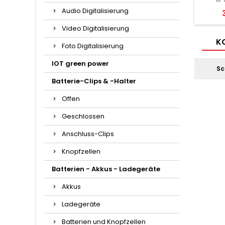
Audio Digitalisierung
P
Video Digitalisierung
KO
Foto Digitalisierung
IOT green power
Sc
Batterie-Clips & -Halter
Offen
Geschlossen
Anschluss-Clips
Knopfzellen
Batterien - Akkus - Ladegeräte
Akkus
Ladegeräte
Batterien und Knopfzellen