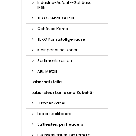
Industrie-Aufputz-Gehäuse
IP65
TEKO Gehäuse Pult
Gehäuse Kemo
TEKO Kunststoffgehäuse
Kleingehäuse Donau
Sortimentskasten
Alu, Metall
Labornetzteile
Laborsteckkarte und Zubehör
Jumper Kabel
Laborsteckboard
Stiftleisten, pin headers
Buchsenleisten, pin female