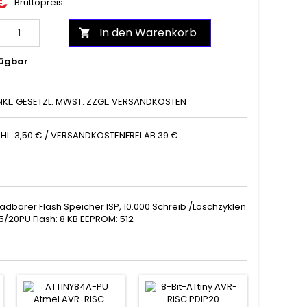
€
Bruttopreis
In den Warenkorb

ügbar
NKL. GESETZL. MWST. ZZGL. VERSANDKOSTEN
HL: 3,50 € / VERSANDKOSTENFREI AB 39 €
dbarer Flash Speicher ISP, 10.000 Schreib /Löschzyklen
5/20PU Flash: 8 KB EEPROM: 512