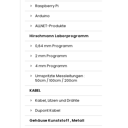
Raspberry Pi
Arduino
ALLNET-Produkte
Hirschmann Laborprogramm
0,64 mm Programm
2 mm Programm
4 mm Programm
Umspritzte Messleitungen :
50cm / 100cm / 200cm
KABEL
Kabel, Litzen und Drähte
Dupont Kabel
Gehäuse Kunststoff , Metall