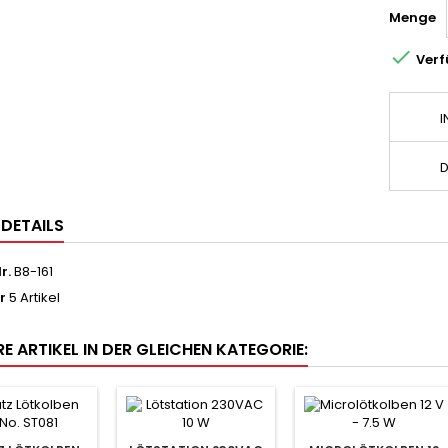
Menge

Verf
I
D
LDETAILS
r.
B8-161
r
5 Artikel
E ARTIKEL IN DER GLEICHEN KATEGORIE: