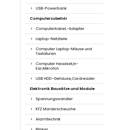
USB-Powerbank
Computerzubehör
Computerkabel,-Adapter
Laptop-Netzteile
Computer Laptop-Mäuse und
Tastaturen
Computer Headset,In-
Ear,Mikrofon
USB HDD-Gehäuse,Cardreader
Elektronik Bausätze und Module
Spannungswandler
KFZ Marderscheuche
Alarmtechnik
Blinker