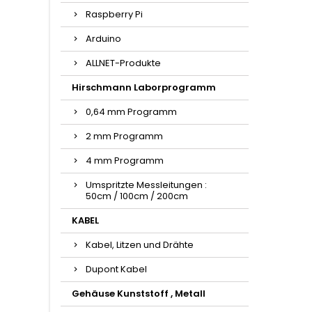
Raspberry Pi
Arduino
ALLNET-Produkte
Hirschmann Laborprogramm
0,64 mm Programm
2 mm Programm
4 mm Programm
Umspritzte Messleitungen :
50cm / 100cm / 200cm
KABEL
Kabel, Litzen und Drähte
Dupont Kabel
Gehäuse Kunststoff , Metall