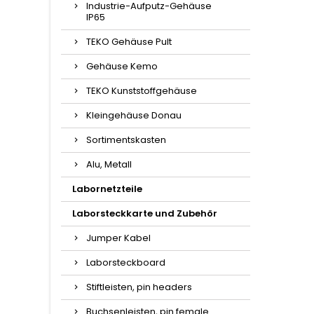
Industrie-Aufputz-Gehäuse
IP65
TEKO Gehäuse Pult
Gehäuse Kemo
TEKO Kunststoffgehäuse
Kleingehäuse Donau
Sortimentskasten
Alu, Metall
Labornetzteile
Laborsteckkarte und Zubehör
Jumper Kabel
Laborsteckboard
Stiftleisten, pin headers
Buchsenleisten, pin female