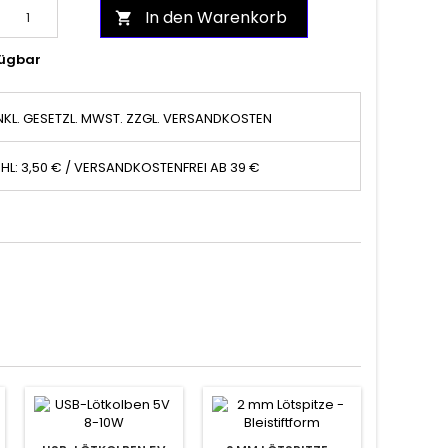
In den Warenkorb

ügbar
NKL. GESETZL. MWST. ZZGL. VERSANDKOSTEN
HL: 3,50 € / VERSANDKOSTENFREI AB 39 €