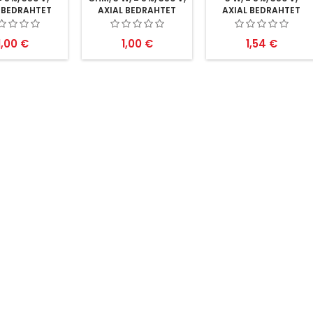
 BEDRAHTET
AXIAL BEDRAHTET
AXIAL BEDRAHTET
Preis
Preis
Preis
1,00 €
1,00 €
1,54 €