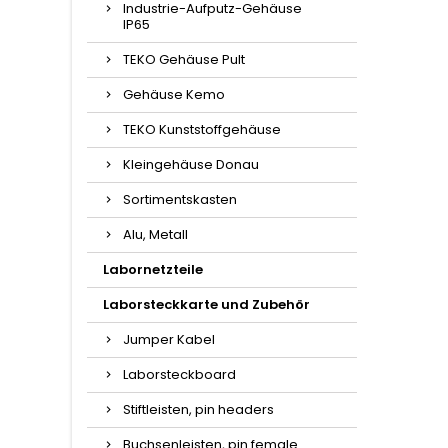
Industrie-Aufputz-Gehäuse
IP65
TEKO Gehäuse Pult
Gehäuse Kemo
TEKO Kunststoffgehäuse
Kleingehäuse Donau
Sortimentskasten
Alu, Metall
Labornetzteile
Laborsteckkarte und Zubehör
Jumper Kabel
Laborsteckboard
Stiftleisten, pin headers
Buchsenleisten, pin female