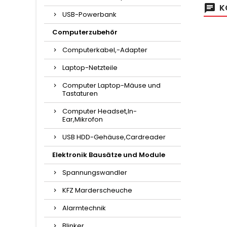
K
USB-Powerbank
Computerzubehör
Computerkabel,-Adapter
Laptop-Netzteile
Computer Laptop-Mäuse und
Tastaturen
Computer Headset,In-
Ear,Mikrofon
USB HDD-Gehäuse,Cardreader
Elektronik Bausätze und Module
Spannungswandler
KFZ Marderscheuche
Alarmtechnik
Blinker