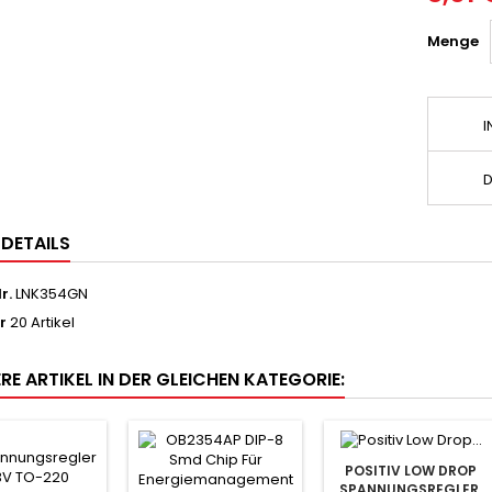
Menge
I
D
LDETAILS
r.
LNK354GN
r
20 Artikel
RE ARTIKEL IN DER GLEICHEN KATEGORIE:
POSITIV LOW DROP
SPANNUNGSREGLER,