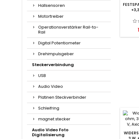
FESTSP
Hallsensoren
+3,
Motortreiber
Operationsverstärker Rail-to-
Rail
Digital Potentiometer
Drehimpulsgeber
Steckerverbindung
USB
Audio Video
Platinen Steckverbinder
Schleifring
magnet stecker
Audio Video Foto
WIDERS
Digitalisierung
3 W, 