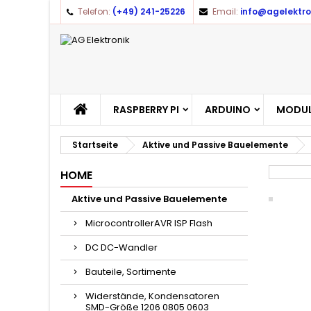
Telefon:
(+49) 241-25226
Email:
info@agelektro
RASPBERRY PI
ARDUINO
MODUL
Startseite
Aktive und Passive Bauelemente
HOME
Aktive und Passive Bauelemente
MicrocontrollerAVR ISP Flash
DC DC-Wandler
Bauteile, Sortimente
Widerstände, Kondensatoren
SMD-Größe 1206 0805 0603