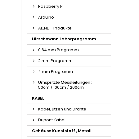
Raspberry Pi
Arduino
ALLNET-Produkte
Hirschmann Laborprogramm
0,64 mm Programm
2 mm Programm
4 mm Programm
Umspritzte Messleitungen :
50cm / 100cm / 200cm
KABEL
Kabel, Litzen und Drähte
Dupont Kabel
Gehäuse Kunststoff , Metall