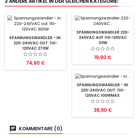
3 ANDERE ARTIKEL IN DER GLEICHEN KATEGORIE:
SPANNUNGSWANDLER 220-
240VAC AUF 110-120VAC
SPANNUNGSWANDLER - IN:
30W
220-240VAC OUT: 110-
120VAC 270W
Preis
19,90 €
Preis
74,90 €
SPANNUNGSWANDLER - IN:
220-240VAC OUT: 110-
120VAC 100WMAX.
Preis
38,90 €
KOMMENTARE (0)