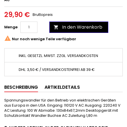
29,90 €
Bruttopreis
In den Warenkorb
Menge


Nur noch wenige Teile verfügbar
INKL. GESETZL. MWST. ZZGL. VERSANDKOSTEN
DHL: 3,50 € / VERSANDKOSTENFREI AB 39 €
BESCHREIBUNG
ARTIKELDETAILS
Spannungswandler für den Betrieb von elektrischen Geräten
aus Europa in den USA. Eingang: 110120 V AC Ausgang: 220240 V
AC Leistung: 100 W Abmaße: 130x84x67,2mm Desktopgerät mit
Schutzkontakt Wandler Buchse AC Zuleitung 1,80 m