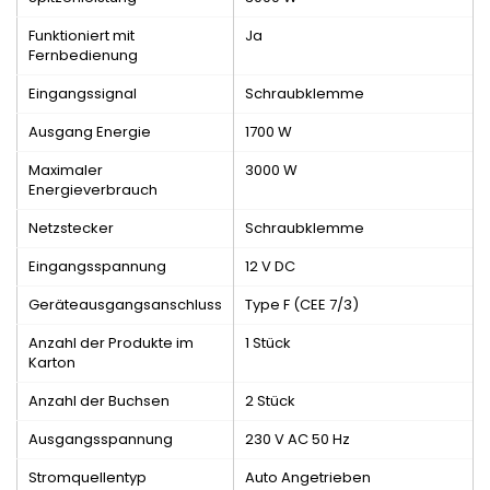
Funktioniert mit
Ja
Fernbedienung
Eingangssignal
Schraubklemme
Ausgang Energie
1700 W
Maximaler
3000 W
Energieverbrauch
Netzstecker
Schraubklemme
Eingangsspannung
12 V DC
Geräteausgangsanschluss
Type F (CEE 7/3)
Anzahl der Produkte im
1 Stück
Karton
Anzahl der Buchsen
2 Stück
Ausgangsspannung
230 V AC 50 Hz
Stromquellentyp
Auto Angetrieben