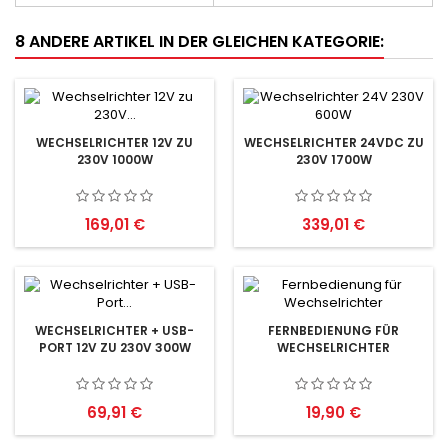
8 ANDERE ARTIKEL IN DER GLEICHEN KATEGORIE:
WECHSELRICHTER 12V ZU
WECHSELRICHTER 24VDC ZU
230V 1000W
230V 1700W
Preis
Preis
169,01 €
339,01 €
WECHSELRICHTER + USB-
FERNBEDIENUNG FÜR
PORT 12V ZU 230V 300W
WECHSELRICHTER
Preis
Preis
69,91 €
19,90 €