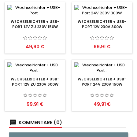
WECHSELRICHTER + USB-
WECHSELRICHTER + USB-
PORT 12V ZU 230V 150W
PORT 12V 230V 300W
Preis
Preis
49,90 €
69,91 €
WECHSELRICHTER + USB-
WECHSELRICHTER + USB-
PORT 12V ZU 230V 600W
PORT 24V 230V 150W
Preis
Preis
99,91 €
49,91 €
KOMMENTARE (0)