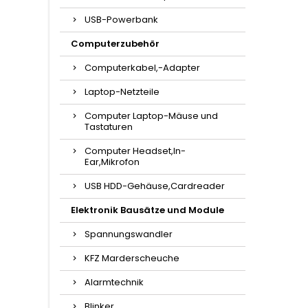
USB-Powerbank
Computerzubehör
Computerkabel,-Adapter
Laptop-Netzteile
Computer Laptop-Mäuse und
Tastaturen
Computer Headset,In-
Ear,Mikrofon
USB HDD-Gehäuse,Cardreader
Elektronik Bausätze und Module
Spannungswandler
KFZ Marderscheuche
Alarmtechnik
Blinker