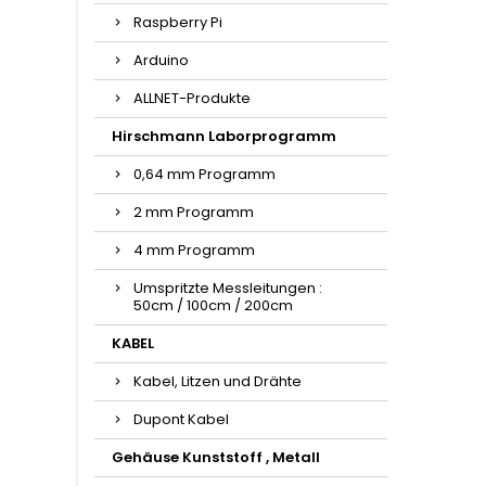
Raspberry Pi
Arduino
ALLNET-Produkte
Hirschmann Laborprogramm
0,64 mm Programm
2 mm Programm
4 mm Programm
Umspritzte Messleitungen :
50cm / 100cm / 200cm
KABEL
Kabel, Litzen und Drähte
Dupont Kabel
Gehäuse Kunststoff , Metall