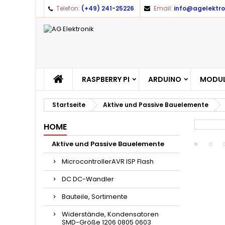
Telefon:
(+49) 241-25226
Email:
info@agelektro
RASPBERRY PI
ARDUINO
MODUL
Startseite
Aktive und Passive Bauelemente
HOME
Aktive und Passive Bauelemente
MicrocontrollerAVR ISP Flash
DC DC-Wandler
Bauteile, Sortimente
Widerstände, Kondensatoren
SMD-Größe 1206 0805 0603