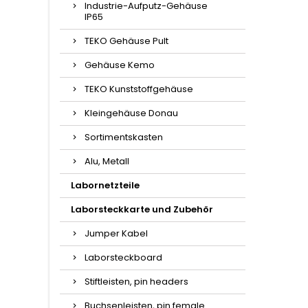
Industrie-Aufputz-Gehäuse
IP65
TEKO Gehäuse Pult
Gehäuse Kemo
TEKO Kunststoffgehäuse
Kleingehäuse Donau
Sortimentskasten
Alu, Metall
Labornetzteile
Laborsteckkarte und Zubehör
Jumper Kabel
Laborsteckboard
Stiftleisten, pin headers
Buchsenleisten, pin female