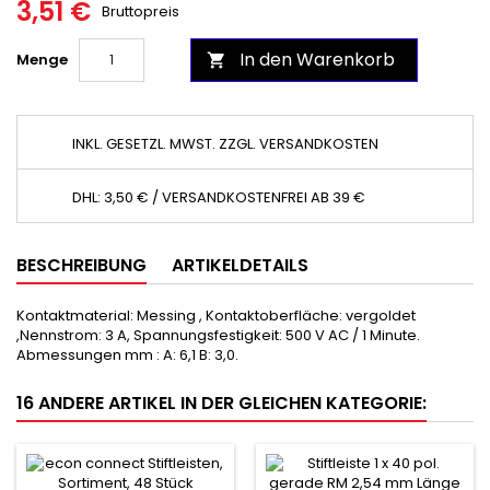
3,51 €
Bruttopreis
In den Warenkorb
Menge

INKL. GESETZL. MWST. ZZGL. VERSANDKOSTEN
DHL: 3,50 € / VERSANDKOSTENFREI AB 39 €
BESCHREIBUNG
ARTIKELDETAILS
Kontaktmaterial: Messing , Kontaktoberfläche: vergoldet
,Nennstrom: 3 A, Spannungsfestigkeit: 500 V AC / 1 Minute.
Abmessungen mm : A: 6,1 B: 3,0.
16 ANDERE ARTIKEL IN DER GLEICHEN KATEGORIE: