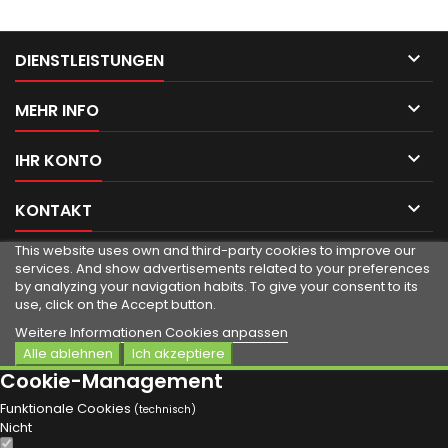

DIENSTLEISTUNGEN

MEHR INFO

IHR KONTO

KONTAKT
This website uses own and third-party cookies to improve our
services.
And show advertisements related to your preferences
by analyzing your navigation habits.
To give your consent to its
use, click on the Accept button.
Weitere Informationen
Cookies anpassen
Alle ablehnen
Ich akzeptiere
Cookie-Management
Funktionale Cookies
(technisch)
Nicht