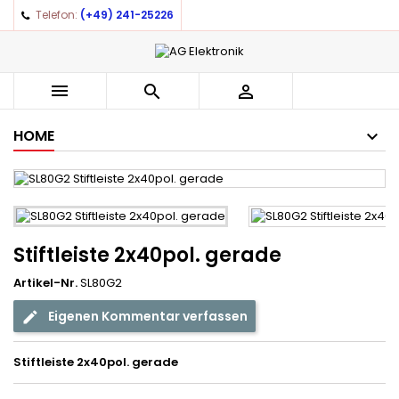
Telefon:
(+49) 241-25226



HOME
Stiftleiste 2x40pol. gerade
Artikel-Nr.
SL80G2
Eigenen Kommentar verfassen
Stiftleiste 2x40pol. gerade