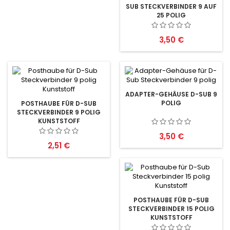
SUB STECKVERBINDER 9 AUF
25 POLIG
Preis
3,50 €
ADAPTER-GEHÄUSE D-SUB 9
POLIG
POSTHAUBE FÜR D-SUB
STECKVERBINDER 9 POLIG
KUNSTSTOFF
Preis
3,50 €
Preis
2,51 €
POSTHAUBE FÜR D-SUB
STECKVERBINDER 15 POLIG
KUNSTSTOFF