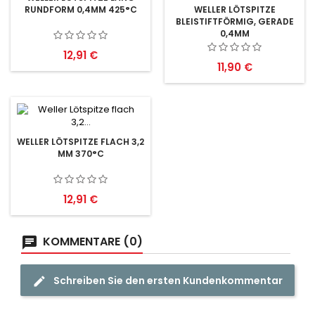
RUNDFORM 0,4MM 425°C
WELLER LÖTSPITZE
BLEISTIFTFÖRMIG, GERADE
0,4MM
Preis
12,91 €
Preis
11,90 €
WELLER LÖTSPITZE FLACH 3,2
MM 370°C
Preis
12,91 €
KOMMENTARE (0)
Schreiben Sie den ersten Kundenkommentar