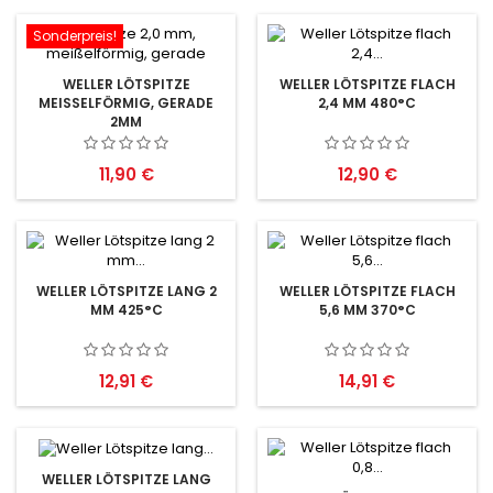
Sonderpreis!
WELLER LÖTSPITZE
WELLER LÖTSPITZE FLACH
MEISSELFÖRMIG, GERADE 2
2,4 MM 480°C
MM
Preis
Preis
11,90 €
12,90 €
WELLER LÖTSPITZE LANG 2
WELLER LÖTSPITZE FLACH
MM 425°C
5,6 MM 370°C
Preis
Preis
12,91 €
14,91 €
WELLER LÖTSPITZE LANG