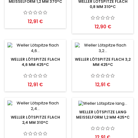
MEISSELFORM 1,2 MM 370°C
WELLER LÖTSPITZE FLACH
0,8 MM 310°C
Preis
12,91 €
Preis
12,90 €
WELLER LÖTSPITZE FLACH
WELLER LÖTSPITZE FLACH 3,2
4,6 MM 425°C
MM 425°C
Preis
Preis
12,91 €
12,91 €
WELLER LÖTSPITZE LANG
MEISSELFORM 1,2 MM 425°C
WELLER LÖTSPITZE FLACH
2,4 MM 310°C
Preis
12,91 €