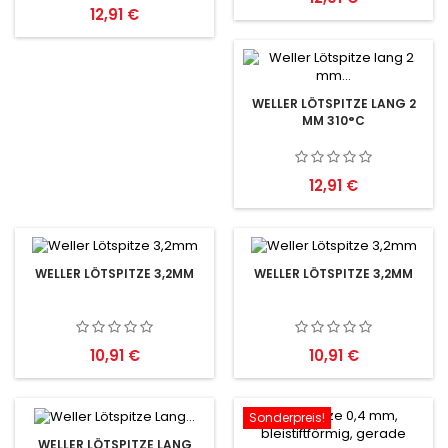
Preis
12,91 €
WELLER LÖTSPITZE LANG 2
MM 310°C
Preis
12,91 €
WELLER LÖTSPITZE 3,2MM
WELLER LÖTSPITZE 3,2MM
Preis
Preis
10,91 €
10,91 €
Sonderpreis!
WELLER LÖTSPITZE LANG