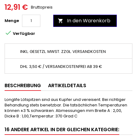
12,91 €
Bruttopreis
In den Warenkorb
Menge


Verfügbar
INKL. GESETZL. MWST. ZZGL. VERSANDKOSTEN
DHL: 3,50 € / VERSANDKOSTENFREI AB 39 €
BESCHREIBUNG
ARTIKELDETAILS
Longlife Lötspitzen sind aus Kupfer und vereisent. Bei richtiger
Behandlung stets benetzbar. Die tatsächlichen Temperaturen
können ±3 % schwanken. Abmessungen mm Breite A : 2,00,
Dicke B : 1,00,Temperatur: 370 Grad C
16 ANDERE ARTIKEL IN DER GLEICHEN KATEGORIE: