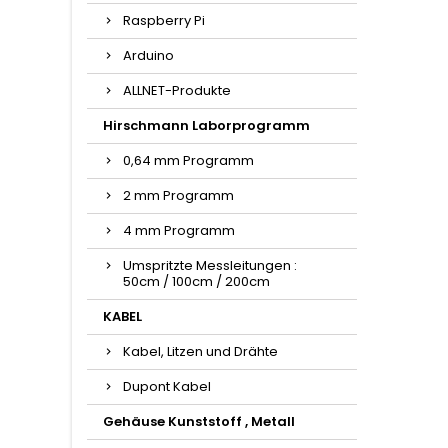
Raspberry Pi
Arduino
ALLNET-Produkte
Hirschmann Laborprogramm
0,64 mm Programm
2 mm Programm
4 mm Programm
Umspritzte Messleitungen :
50cm / 100cm / 200cm
KABEL
Kabel, Litzen und Drähte
Dupont Kabel
Gehäuse Kunststoff , Metall