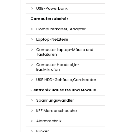
USB-Powerbank
Computerzubehör
Computerkabel,-Adapter
Laptop-Netzteile
Computer Laptop-Mäuse und
Tastaturen
Computer Headset,In-
Ear,Mikrofon
USB HDD-Gehäuse,Cardreader
Elektronik Bausätze und Module
Spannungswandler
KFZ Marderscheuche
Alarmtechnik
Blinker