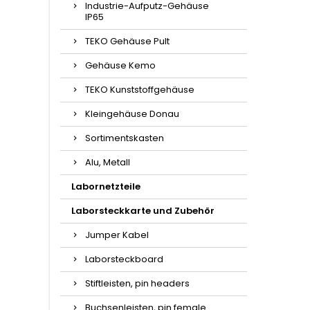
Industrie-Aufputz-Gehäuse
IP65
TEKO Gehäuse Pult
Gehäuse Kemo
TEKO Kunststoffgehäuse
Kleingehäuse Donau
Sortimentskasten
Alu, Metall
Labornetzteile
Laborsteckkarte und Zubehör
Jumper Kabel
Laborsteckboard
Stiftleisten, pin headers
Buchsenleisten, pin female