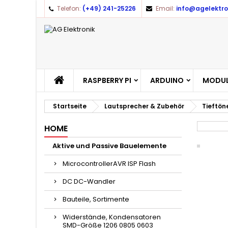
Telefon:
(+49) 241-25226
Email:
info@agelektro
RASPBERRY PI
ARDUINO
MODUL
Startseite
Lautsprecher & Zubehör
Tieftön
HOME
Aktive und Passive Bauelemente
MicrocontrollerAVR ISP Flash
DC DC-Wandler
Bauteile, Sortimente
Widerstände, Kondensatoren
SMD-Größe 1206 0805 0603