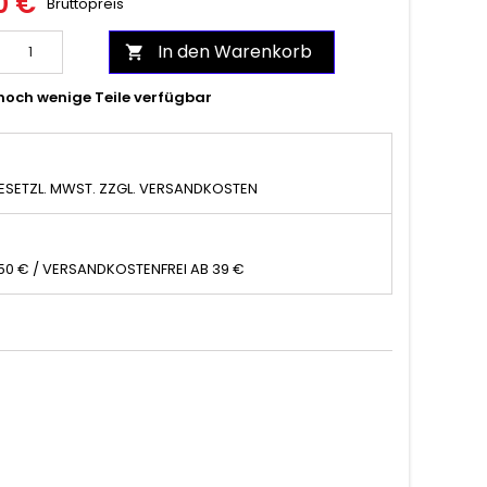
0 €
Bruttopreis
In den Warenkorb

noch wenige Teile verfügbar
GESETZL. MWST. ZZGL. VERSANDKOSTEN
,50 € / VERSANDKOSTENFREI AB 39 €