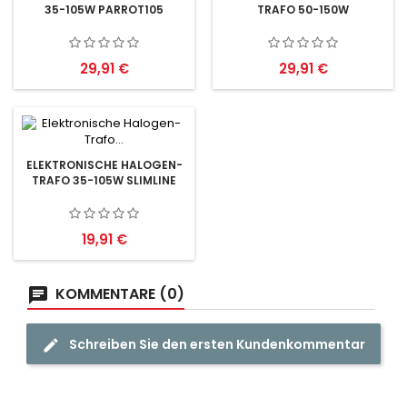
35-105W PARROT105
TRAFO 50-150W
Preis
Preis
29,91 €
29,91 €
ELEKTRONISCHE HALOGEN-
TRAFO 35-105W SLIMLINE
Preis
19,91 €
KOMMENTARE (0)
Schreiben Sie den ersten Kundenkommentar