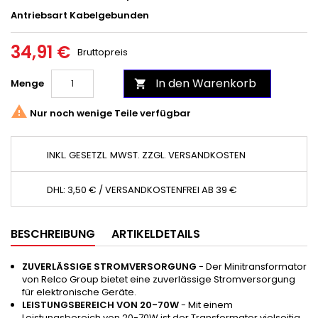
Antriebsart ‎Kabelgebunden
34,91 €
Bruttopreis
In den Warenkorb
Menge


Nur noch wenige Teile verfügbar
INKL. GESETZL. MWST. ZZGL. VERSANDKOSTEN
DHL: 3,50 € / VERSANDKOSTENFREI AB 39 €
BESCHREIBUNG
ARTIKELDETAILS
ZUVERLÄSSIGE STROMVERSORGUNG
- Der Minitransformator
von Relco Group bietet eine zuverlässige Stromversorgung
für elektronische Geräte.
LEISTUNGSBEREICH VON 20-70W
- Mit einem
Leistungsbereich von 20-70W ist der Transformator vielseitig