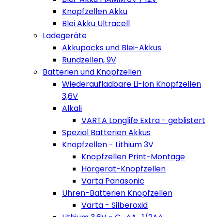
Knopfzellen Akku
Blei Akku Ultracell
Ladegeräte
Akkupacks und Blei-Akkus
Rundzellen, 9V
Batterien und Knopfzellen
Wiederaufladbare Li-Ion Knopfzellen
3,6V
Alkali
VARTA Longlife Extra - geblistert
Spezial Batterien Akkus
Knopfzellen - Lithium 3V
Knopfzellen Print-Montage
Hörgerät-Knopfzellen
Varta Panasonic
Uhren-Batterien Knopfzellen
Varta - Silberoxid