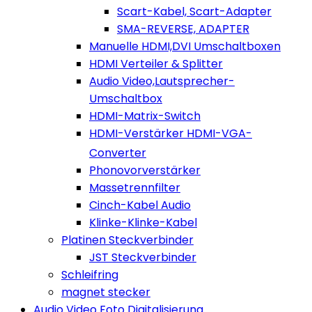
Scart-Kabel, Scart-Adapter
SMA-REVERSE, ADAPTER
Manuelle HDMI,DVI Umschaltboxen
HDMI Verteiler & Splitter
Audio Video,Lautsprecher-
Umschaltbox
HDMI-Matrix-Switch
HDMI-Verstärker HDMI-VGA-
Converter
Phonovorverstärker
Massetrennfilter
Cinch-Kabel Audio
Klinke-Klinke-Kabel
Platinen Steckverbinder
JST Steckverbinder
Schleifring
magnet stecker
Audio Video Foto Digitalisierung