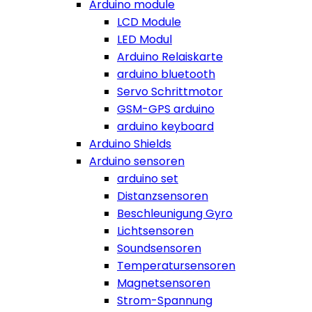
Arduino module
LCD Module
LED Modul
Arduino Relaiskarte
arduino bluetooth
Servo Schrittmotor
GSM-GPS arduino
arduino keyboard
Arduino Shields
Arduino sensoren
arduino set
Distanzsensoren
Beschleunigung Gyro
Lichtsensoren
Soundsensoren
Temperatursensoren
Magnetsensoren
Strom-Spannung