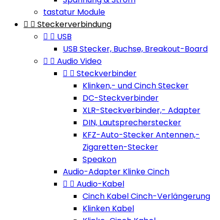
tastatur Module


Steckerverbindung


USB
USB Stecker, Buchse, Breakout-Board


Audio Video


Steckverbinder
Klinken,- und Cinch Stecker
DC-Steckverbinder
XLR-Steckverbinder,- Adapter
DIN, Lautsprecherstecker
KFZ-Auto-Stecker Antennen,-
Zigaretten-Stecker
Speakon
Audio-Adapter Klinke Cinch


Audio-Kabel
Cinch Kabel Cinch-Verlängerung
Klinken Kabel