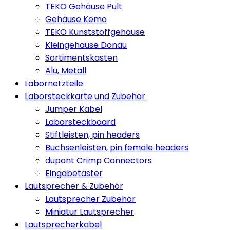
TEKO Gehäuse Pult
Gehäuse Kemo
TEKO Kunststoffgehäuse
Kleingehäuse Donau
Sortimentskasten
Alu, Metall
Labornetzteile
Laborsteckkarte und Zubehör
Jumper Kabel
Laborsteckboard
Stiftleisten, pin headers
Buchsenleisten, pin female headers
dupont Crimp Connectors
Eingabetaster
Lautsprecher & Zubehör
Lautsprecher Zubehör
Miniatur Lautsprecher
Lautsprecherkabel