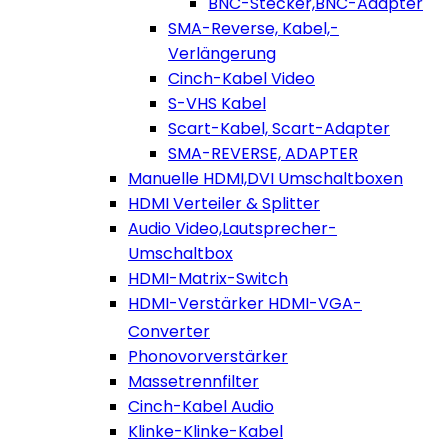
BNC-Stecker,BNC-Adapter
SMA-Reverse, Kabel,-
Verlängerung
Cinch-Kabel Video
S-VHS Kabel
Scart-Kabel, Scart-Adapter
SMA-REVERSE, ADAPTER
Manuelle HDMI,DVI Umschaltboxen
HDMI Verteiler & Splitter
Audio Video,Lautsprecher-
Umschaltbox
HDMI-Matrix-Switch
HDMI-Verstärker HDMI-VGA-
Converter
Phonovorverstärker
Massetrennfilter
Cinch-Kabel Audio
Klinke-Klinke-Kabel