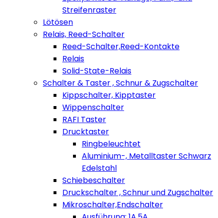
Streifenraster
Lötösen
Relais, Reed-Schalter
Reed-Schalter,Reed-Kontakte
Relais
Solid-State-Relais
Schalter & Taster , Schnur & Zugschalter
Kippschalter, Kipptaster
Wippenschalter
RAFI Taster
Drucktaster
Ringbeleuchtet
Aluminium-, Metalltaster Schwarz
Edelstahl
Schiebeschalter
Druckschalter , Schnur und Zugschalter
Mikroschalter,Endschalter
Ausführung: 1A,5A