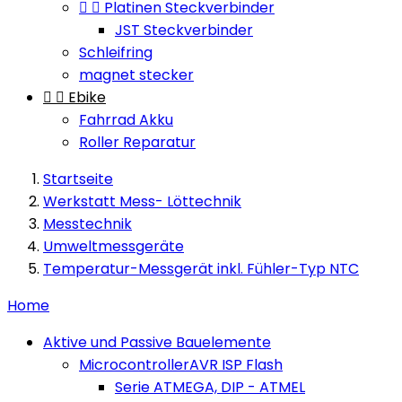


Platinen Steckverbinder
JST Steckverbinder
Schleifring
magnet stecker


Ebike
Fahrrad Akku
Roller Reparatur
Startseite
Werkstatt Mess- Löttechnik
Messtechnik
Umweltmessgeräte
Temperatur-Messgerät inkl. Fühler-Typ NTC
Home
Aktive und Passive Bauelemente
MicrocontrollerAVR ISP Flash
Serie ATMEGA, DIP - ATMEL