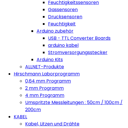
Feuchtigkeitssensoren
Gassensoren
Drucksensoren
Feuchtigkeit
Arduino zubehör
USB - TTL Converter Boards
arduino kabel
Stromversorgungsstecker
Arduino Kits
ALLNET-Produkte
Hirschmann Laborprogramm
0,64 mm Programm
2 mm Programm
4 mm Programm
Umspritzte Messleitungen : 50cm / 100cm /
200cm
KABEL
Kabel, Litzen und Drähte