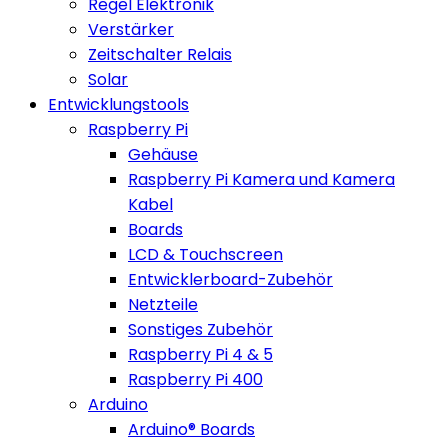
Regel Elektronik
Verstärker
Zeitschalter Relais
Solar
Entwicklungstools
Raspberry Pi
Gehäuse
Raspberry Pi Kamera und Kamera
Kabel
Boards
LCD & Touchscreen
Entwicklerboard-Zubehör
Netzteile
Sonstiges Zubehör
Raspberry Pi 4 & 5
Raspberry Pi 400
Arduino
Arduino® Boards