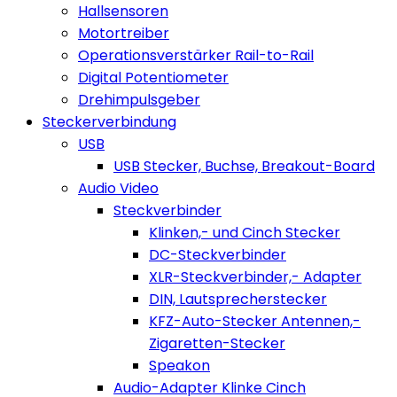
Hallsensoren
Motortreiber
Operationsverstärker Rail-to-Rail
Digital Potentiometer
Drehimpulsgeber
Steckerverbindung
USB
USB Stecker, Buchse, Breakout-Board
Audio Video
Steckverbinder
Klinken,- und Cinch Stecker
DC-Steckverbinder
XLR-Steckverbinder,- Adapter
DIN, Lautsprecherstecker
KFZ-Auto-Stecker Antennen,-
Zigaretten-Stecker
Speakon
Audio-Adapter Klinke Cinch