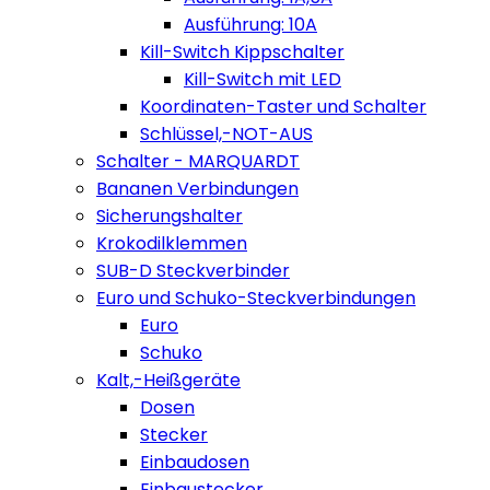
Ausführung: 10A
Kill-Switch Kippschalter
Kill-Switch mit LED
Koordinaten-Taster und Schalter
Schlüssel,-NOT-AUS
Schalter - MARQUARDT
Bananen Verbindungen
Sicherungshalter
Krokodilklemmen
SUB-D Steckverbinder
Euro und Schuko-Steckverbindungen
Euro
Schuko
Kalt,-Heißgeräte
Dosen
Stecker
Einbaudosen
Einbaustecker