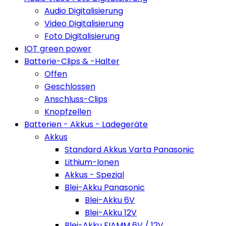
Audio Digitalisierung
Video Digitalisierung
Foto Digitalisierung
IOT green power
Batterie-Clips & -Halter
Offen
Geschlossen
Anschluss-Clips
Knopfzellen
Batterien - Akkus - Ladegeräte
Akkus
Standard Akkus Varta Panasonic
Lithium-Ionen
Akkus - Spezial
Blei-Akku Panasonic
Blei-Akku 6V
Blei-Akku 12V
Blei-Akku FIAMM 6V / 12V