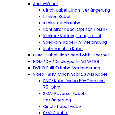
Audio-Kabel
Cinch Kabel Cinch-Verlängerung
Klinken Kabel
Klinke-Cinch Kabel
Lichtleiter Kabel Optisch Toslink
Klinken-Verlängerungskabel
Speakon-Kabel PA-Verbindung
Instrumenten Kabel
HDMI-Kabel High Speed with Ethernet
HDMI/DVI/Displayport-ADAPTER
DVI-D FullHD Kabel Verlängerung
Video- BNC, Cinch, Scart, SVHS Kabel
BNC-Kabel Video 50-Ohm und
75-Ohm
SMA-Reverse, Kabel,-
Verlängerung
Cinch-Kabel Video
S-VHS Kabel