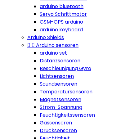
arduino bluetooth
Servo Schrittmotor
GSM-GPS arduino
arduino keyboard
Arduino Shields


Arduino sensoren
arduino set
Distanzsensoren
Beschleunigung Gyro
Lichtsensoren
Soundsensoren
Temperatursensoren
Magnetsensoren
Strom-Spannung
Feuchtigkeitssensoren
Gassensoren
Drucksensoren
Feuchtigkeit