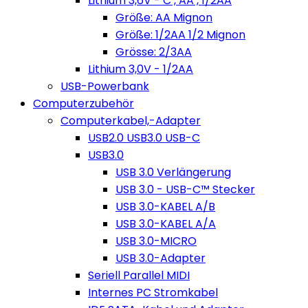
Lithium 3,6V - C , AA , 1/2AA
Größe: AA Mignon
Größe: 1/2AA 1/2 Mignon
Grösse: 2/3AA
Lithium 3,0V - 1/2AA
USB-Powerbank
Computerzubehör
Computerkabel,-Adapter
USB2.0 USB3.0 USB-C
USB3.0
USB 3.0 Verlängerung
USB 3.0 - USB-C™ Stecker
USB 3.0-KABEL A/B
USB 3.0-KABEL A/A
USB 3.0-MICRO
USB 3.0-Adapter
Seriell Parallel MIDI
Internes PC Stromkabel