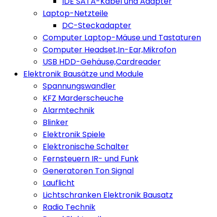
IDE SATA-Kabel und Adapter
Laptop-Netzteile
DC-Steckadapter
Computer Laptop-Mäuse und Tastaturen
Computer Headset,In-Ear,Mikrofon
USB HDD-Gehäuse,Cardreader
Elektronik Bausätze und Module
Spannungswandler
KFZ Marderscheuche
Alarmtechnik
Blinker
Elektronik Spiele
Elektronische Schalter
Fernsteuern IR- und Funk
Generatoren Ton Signal
Lauflicht
Lichtschranken Elektronik Bausatz
Radio Technik