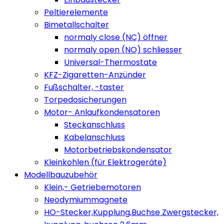
Peltierelemente
Bimetallschalter
normaly close (NC) öffner
normaly open (NO) schliesser
Universal-Thermostate
KFZ-Zigaretten-Anzünder
Fußschalter, -taster
Torpedosicherungen
Motor- Anlaufkondensatoren
Steckanschluss
Kabelanschluss
Motorbetriebskondensator
Kleinkohlen (für Elektrogeräte)
Modellbauzubehör
Klein,- Getriebemotoren
Neodymiummagnete
HO-Stecker,Kupplung,Buchse Zwergstecker,