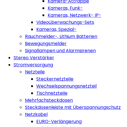
Kamera-Attrappe
Kameras, Funk-
Kameras, Netzwerk- IP-
Videoüberwachungs-Sets
Kameras, Spezial-
Rauchmelder-, Lithium Batterien
Bewegungsmelder
Signallampen und Alarmsirenen
Stereo Verstärker
Stromversorgung
Netzteile
Steckernetzteile
Wechselspannungsnetzteil
Tischnetzteile
Mehrfachsteckdosen
Steckdosenleiste mit Überspannungschutz
Netzkabel
EURO-Verlängerung