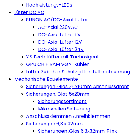
Hochleistungs-LEDs
Lüfter DC AC
SUNON AC/DC-Axial Lüfter
AC-Axial 220VAC
DC-Axial Lüfter 5V
DC-Axial Lüfter 12V
DC-Axial Lüfter 24V
Y.S.Tech Lüfter mit Tachosignal
GPU CHIP RAM VGA-Kühler
Lüfter Zubehör Schutzgitter, Lüftersteuerung
Mechanische Bauelemente
Sicherungen, Glas 3,6x10mm Anschlussdraht
Sicherungen, Glas 5x20mm
Sicherungssortiment
Mikrowellen Sicherung
Anschlussklemmen Anreihklemmen
Sicherungen 6,3 x 32mm
Sicherungen ,Glas 6,3x32mm, Flink