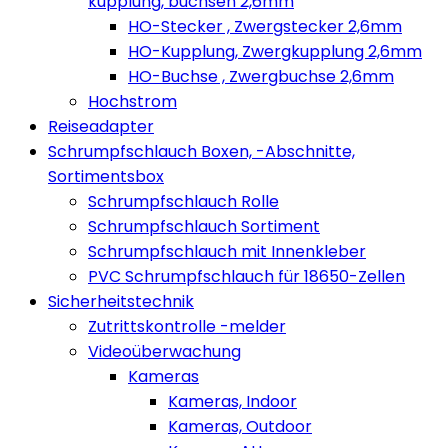
kupplung, buchsen 2,6mm
HO-Stecker , Zwergstecker 2,6mm
HO-Kupplung, Zwergkupplung 2,6mm
HO-Buchse , Zwergbuchse 2,6mm
Hochstrom
Reiseadapter
Schrumpfschlauch Boxen, -Abschnitte,
Sortimentsbox
Schrumpfschlauch Rolle
Schrumpfschlauch Sortiment
Schrumpfschlauch mit Innenkleber
PVC Schrumpfschlauch für 18650-Zellen
Sicherheitstechnik
Zutrittskontrolle -melder
Videoüberwachung
Kameras
Kameras, Indoor
Kameras, Outdoor