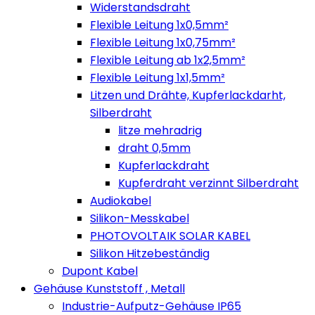
Widerstandsdraht
Flexible Leitung 1x0,5mm²
Flexible Leitung 1x0,75mm²
Flexible Leitung ab 1x2,5mm²
Flexible Leitung 1x1,5mm²
Litzen und Drähte, Kupferlackdarht,
Silberdraht
litze mehradrig
draht 0,5mm
Kupferlackdraht
Kupferdraht verzinnt Silberdraht
Audiokabel
Silikon-Messkabel
PHOTOVOLTAIK SOLAR KABEL
Silikon Hitzebeständig
Dupont Kabel
Gehäuse Kunststoff , Metall
Industrie-Aufputz-Gehäuse IP65