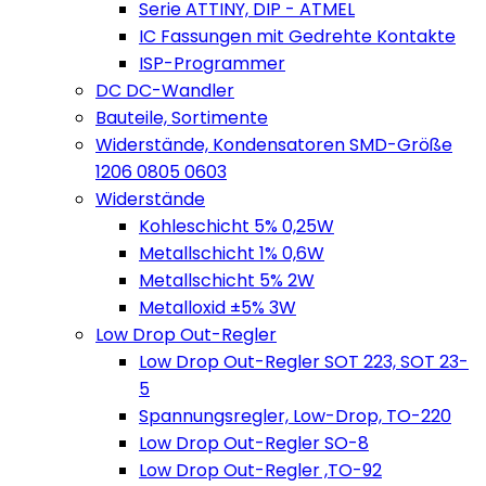
Serie ATTINY, DIP - ATMEL
IC Fassungen mit Gedrehte Kontakte
ISP-Programmer
DC DC-Wandler
Bauteile, Sortimente
Widerstände, Kondensatoren SMD-Größe
1206 0805 0603
Widerstände
Kohleschicht 5% 0,25W
Metallschicht 1% 0,6W
Metallschicht 5% 2W
Metalloxid ±5% 3W
Low Drop Out-Regler
Low Drop Out-Regler SOT 223, SOT 23-
5
Spannungsregler, Low-Drop, TO-220
Low Drop Out-Regler SO-8
Low Drop Out-Regler ,TO-92