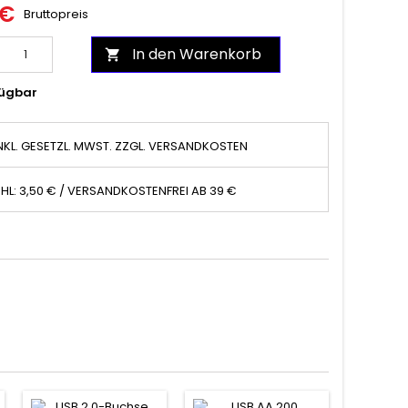
 €
Bruttopreis
In den Warenkorb

ügbar
NKL. GESETZL. MWST. ZZGL. VERSANDKOSTEN
HL: 3,50 € / VERSANDKOSTENFREI AB 39 €