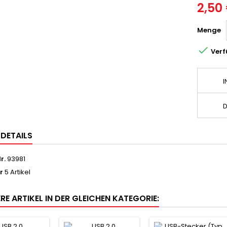
2,50
Menge

Verf
I
D
LDETAILS
r.
93981
r
5 Artikel
RE ARTIKEL IN DER GLEICHEN KATEGORIE: