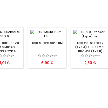
 -BUCHSE ZU
USB MICRO 90° 1.8M
USB 2.0-STECKER
2.0 MICRO-
(TYP A) ZU USB 2.0-
KER TYP A
BUCHSE (TYP B)
Preis
Preis
Preis
5,01 €
6,90 €
2,50 €