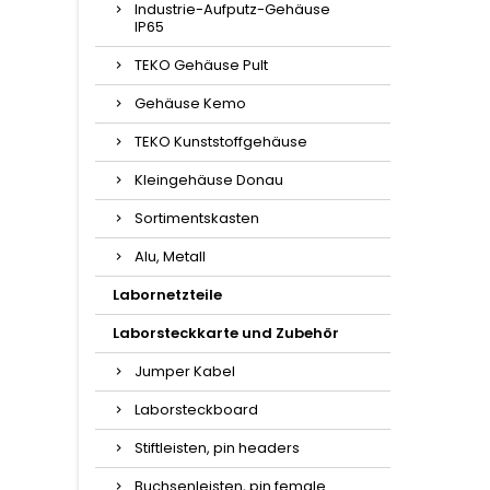
Industrie-Aufputz-Gehäuse
IP65
TEKO Gehäuse Pult
Gehäuse Kemo
TEKO Kunststoffgehäuse
Kleingehäuse Donau
Sortimentskasten
Alu, Metall
Labornetzteile
Laborsteckkarte und Zubehör
Jumper Kabel
Laborsteckboard
Stiftleisten, pin headers
Buchsenleisten, pin female