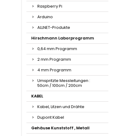
Raspberry Pi
Arduino
ALLNET-Produkte
Hirschmann Laborprogramm
0,64 mm Programm
2 mm Programm
4 mm Programm
Umspritzte Messleitungen :
50cm / 100cm / 200cm
KABEL
Kabel, Litzen und Drähte
Dupont Kabel
Gehäuse Kunststoff , Metall