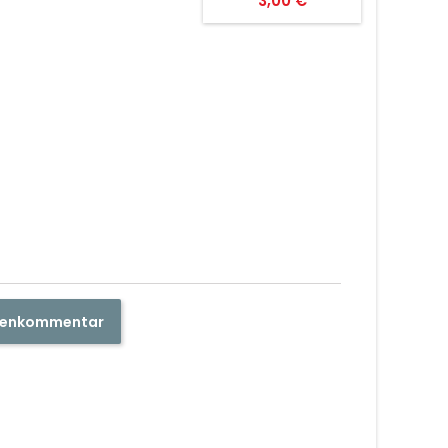
3,00 €
ndenkommentar