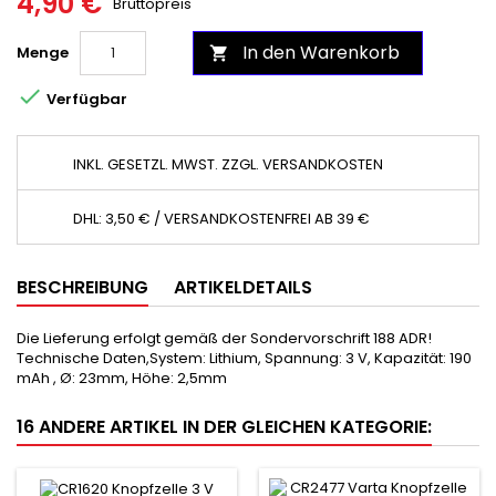
4,90 €
Bruttopreis
In den Warenkorb
Menge


Verfügbar
INKL. GESETZL. MWST. ZZGL. VERSANDKOSTEN
DHL: 3,50 € / VERSANDKOSTENFREI AB 39 €
BESCHREIBUNG
ARTIKELDETAILS
Die Lieferung erfolgt gemäß der Sondervorschrift 188 ADR!
Technische Daten,System: Lithium, Spannung: 3 V, Kapazität: 190
mAh , Ø: 23mm, Höhe: 2,5mm
16 ANDERE ARTIKEL IN DER GLEICHEN KATEGORIE: