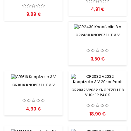
Preis
4,91 €
Preis
9,89 €
CR2430 KNOPFZELLE 3 V
Preis
3,50 €
CR1616 KNOPFZELLE 3 V
CR2032 V2032 KNOPFZELLE 3
V 10-ER PACK
Preis
4,90 €
Preis
18,90 €