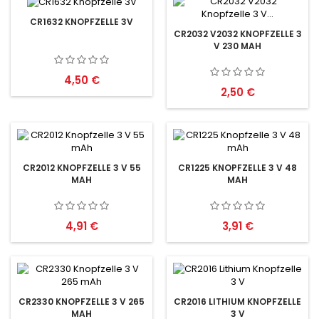
CR1632 KNOPFZELLE 3V
CR2032 V2032 KNOPFZELLE 3
V 230 MAH
Preis
4,50 €
Preis
2,50 €
CR2012 KNOPFZELLE 3 V 55
CR1225 KNOPFZELLE 3 V 48
MAH
MAH
Preis
Preis
4,91 €
3,91 €
CR2330 KNOPFZELLE 3 V 265
CR2016 LITHIUM KNOPFZELLE
MAH
3 V