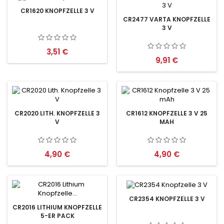
CR1620 KNOPFZELLE 3 V
CR2477 VARTA KNOPFZELLE
3 V
Preis
3,51 €
Preis
9,91 €
CR2020 LITH. KNOPFZELLE 3
CR1612 KNOPFZELLE 3 V 25
V
MAH
Preis
Preis
4,90 €
4,90 €
CR2354 KNOPFZELLE 3 V
CR2016 LITHIUM KNOPFZELLE
5-ER PACK