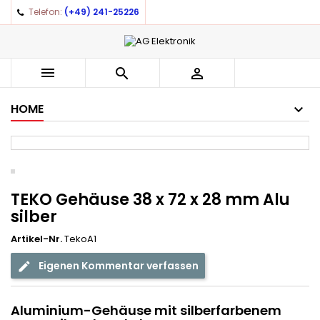
Telefon:
(+49) 241-25226



HOME
TEKO Gehäuse 38 x 72 x 28 mm Alu
silber
Artikel-Nr.
TekoA1
Eigenen Kommentar verfassen
Aluminium-Gehäuse mit silberfarbenem