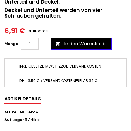
Unterteil und Deckel.
Deckel und Unterteil werden von vier
Schrauben gehalten.
6,91 €
Bruttopreis
In den Warenkorb
Menge

INKL. GESETZL. MWST. ZZGL. VERSANDKOSTEN
DHL: 3,50 € / VERSANDKOSTENFREI AB 39 €
ARTIKELDETAILS
Artikel-Nr.
TekoA1
Auf Lager
5 Artikel