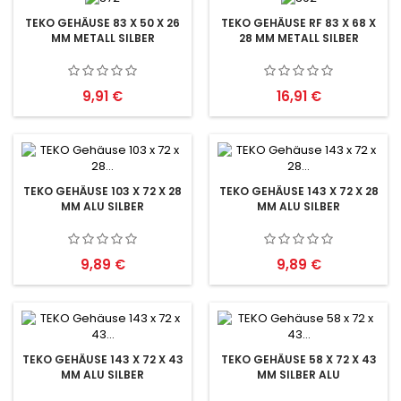
TEKO GEHÄUSE 83 X 50 X 26
TEKO GEHÄUSE RF 83 X 68 X
MM METALL SILBER
28 MM METALL SILBER
Preis
Preis
9,91 €
16,91 €
TEKO GEHÄUSE 103 X 72 X 28
TEKO GEHÄUSE 143 X 72 X 28
MM ALU SILBER
MM ALU SILBER
Preis
Preis
9,89 €
9,89 €
TEKO GEHÄUSE 143 X 72 X 43
TEKO GEHÄUSE 58 X 72 X 43
MM ALU SILBER
MM SILBER ALU