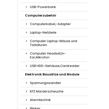
USB-Powerbank
Computerzubehör
Computerkabel,-Adapter
Laptop-Netzteile
Computer Laptop-Mäuse und
Tastaturen
Computer Headset,In-
Ear,Mikrofon
USB HDD-Gehäuse,Cardreader
Elektronik Bausätze und Module
Spannungswandler
KFZ Marderscheuche
Alarmtechnik
Blinker