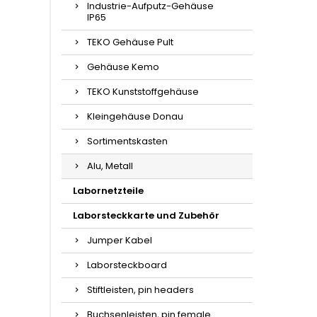
Industrie-Aufputz-Gehäuse
IP65
TEKO Gehäuse Pult
Gehäuse Kemo
TEKO Kunststoffgehäuse
Kleingehäuse Donau
Sortimentskasten
Alu, Metall
Labornetzteile
Laborsteckkarte und Zubehör
Jumper Kabel
Laborsteckboard
Stiftleisten, pin headers
Buchsenleisten, pin female