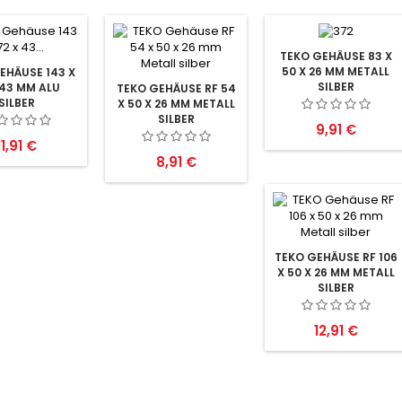
TEKO GEHÄUSE 83 X
50 X 26 MM METALL
EHÄUSE 143 X
SILBER
 43 MM ALU
TEKO GEHÄUSE RF 54
SILBER
X 50 X 26 MM METALL
SILBER
Preis
9,91 €
Preis
11,91 €
Preis
8,91 €
TEKO GEHÄUSE RF 106
X 50 X 26 MM METALL
SILBER
Preis
12,91 €