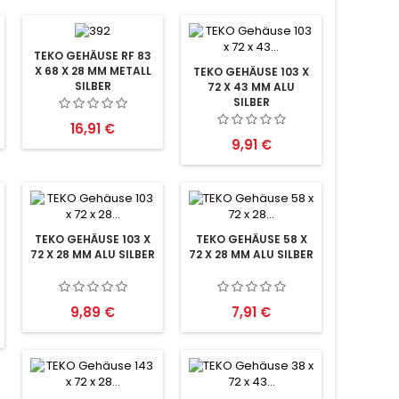
TEKO GEHÄUSE RF 83
X 68 X 28 MM METALL
TEKO GEHÄUSE 103 X
SILBER
72 X 43 MM ALU
SILBER
Preis
16,91 €
Preis
9,91 €
TEKO GEHÄUSE 103 X
TEKO GEHÄUSE 58 X
72 X 28 MM ALU SILBER
72 X 28 MM ALU SILBER
Preis
Preis
9,89 €
7,91 €