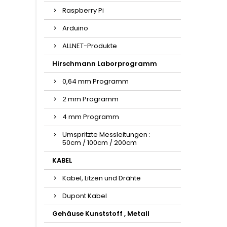
Raspberry Pi
Arduino
ALLNET-Produkte
Hirschmann Laborprogramm
0,64 mm Programm
2 mm Programm
4 mm Programm
Umspritzte Messleitungen :
50cm / 100cm / 200cm
KABEL
Kabel, Litzen und Drähte
Dupont Kabel
Gehäuse Kunststoff , Metall