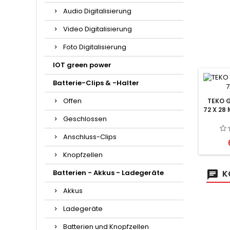
Audio Digitalisierung
Video Digitalisierung
Foto Digitalisierung
IOT green power
Batterie-Clips & -Halter
Offen
TEKO G
72 X 28
Geschlossen
Anschluss-Clips
Knopfzellen
Batterien - Akkus - Ladegeräte
K
Akkus
Ladegeräte
Batterien und Knopfzellen