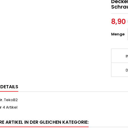
Deckel
Schra
8,90
Menge
I
D
LDETAILS
r.
TekoB2
r
4 Artikel
RE ARTIKEL IN DER GLEICHEN KATEGORIE: