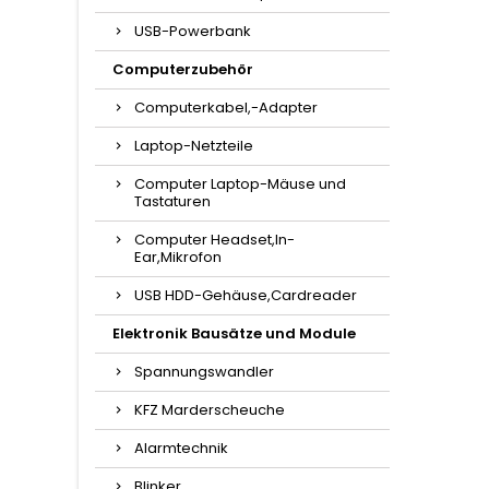
USB-Powerbank
Computerzubehör
Computerkabel,-Adapter
Laptop-Netzteile
Computer Laptop-Mäuse und
Tastaturen
Computer Headset,In-
Ear,Mikrofon
USB HDD-Gehäuse,Cardreader
Elektronik Bausätze und Module
Spannungswandler
KFZ Marderscheuche
Alarmtechnik
Blinker