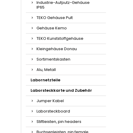
Industrie-Aufputz-Gehäuse
IP65
TEKO Gehäuse Pult
Gehäuse Kemo
TEKO Kunststoffgehäuse
Kleingehäuse Donau
Sortimentskasten
Alu, Metall
Labornetzteile
Laborsteckkarte und Zubehör
Jumper Kabel
Laborsteckboard
Stiftleisten, pin headers
Buchsenleisten, pin female