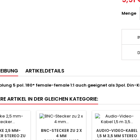
Menge
I
D
EIBUNG
ARTIKELDETAILS
lung 5 pol. 180° female-female 1:1 auch geeignet als 3pol. Din-
RE ARTIKEL IN DER GLEICHEN KATEGORIE:
KE 2,5 MM-
BNC-STECKER ZU 2 X
AUDIO-VIDEO-KABEL
R STEREO ZU
4 MM
1,5 M 3,5 MM STEREO