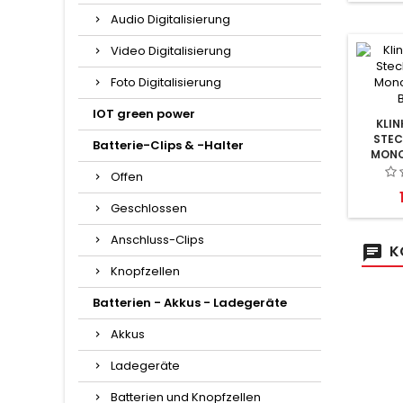
Audio Digitalisierung
Video Digitalisierung
Foto Digitalisierung
IOT green power
KLIN
STEC
Batterie-Clips & -Halter
MONO
Offen
Geschlossen
Anschluss-Clips
K
Knopfzellen
Batterien - Akkus - Ladegeräte
Akkus
Ladegeräte
Batterien und Knopfzellen