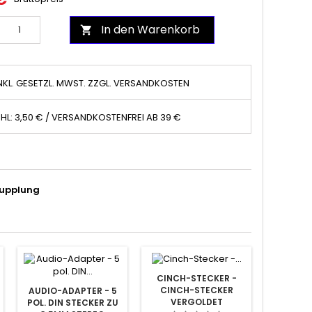
In den Warenkorb

NKL. GESETZL. MWST. ZZGL. VERSANDKOSTEN
HL: 3,50 € / VERSANDKOSTENFREI AB 39 €
Kupplung
CINCH-STECKER -
CINCH-STECKER
AUDIO-ADAPTER - 5
VERGOLDET
POL. DIN STECKER ZU