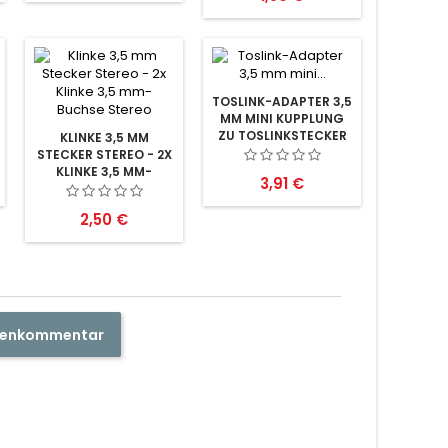
TOSLINK-ADAPTER 3,5
MM MINI KUPPLUNG
ZU TOSLINKSTECKER
KLINKE 3,5 MM
STECKER STEREO - 2X
KLINKE 3,5 MM-
Preis
3,91 €
BUCHSE STEREO
Preis
2,50 €
ndenkommentar