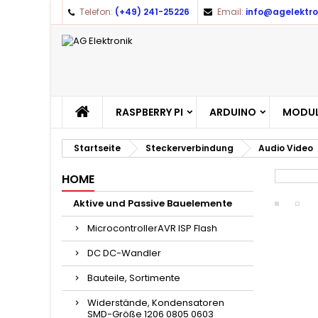
Telefon:
(+49) 241-25226
Email:
info@agelektro
RASPBERRY PI
ARDUINO
MODUL
Startseite
Steckerverbindung
Audio Video
HOME
Aktive und Passive Bauelemente
MicrocontrollerAVR ISP Flash
DC DC-Wandler
Bauteile, Sortimente
Widerstände, Kondensatoren
SMD-Größe 1206 0805 0603