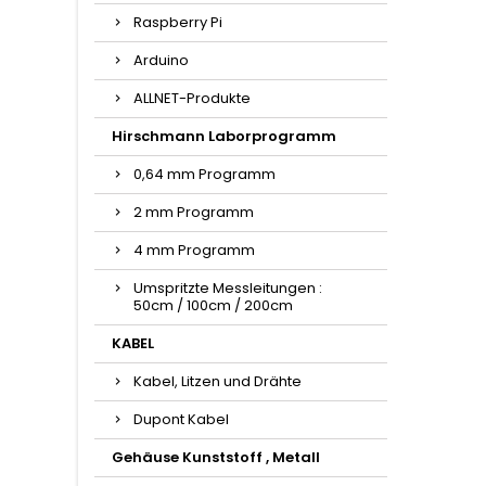
Raspberry Pi
Arduino
ALLNET-Produkte
Hirschmann Laborprogramm
0,64 mm Programm
2 mm Programm
4 mm Programm
Umspritzte Messleitungen :
50cm / 100cm / 200cm
KABEL
Kabel, Litzen und Drähte
Dupont Kabel
Gehäuse Kunststoff , Metall