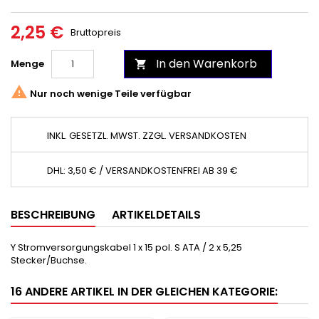
2,25 €
Bruttopreis
In den Warenkorb
Menge


Nur noch wenige Teile verfügbar
INKL. GESETZL. MWST. ZZGL. VERSANDKOSTEN
DHL: 3,50 € / VERSANDKOSTENFREI AB 39 €
BESCHREIBUNG
ARTIKELDETAILS
Y Stromversorgungskabel 1 x 15 pol. S ATA / 2 x 5,25
Stecker/Buchse.
16 ANDERE ARTIKEL IN DER GLEICHEN KATEGORIE: