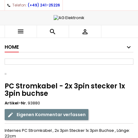
Telefon:
(+49) 241-25226



HOME
PC Stromkabel - 2x 3pin stecker 1x
3pin buchse
Artikel-Nr.
93880
Eigenen Kommentar verfassen
Internes PC Stromkabel , 2x 3pin Stecker 1x 3pin Buchse , Länge:
22cm