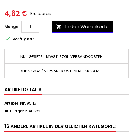
4,62 €
Bruttopreis
In den Warenkorb
Menge


Verfügbar
INKL. GESETZL. MWST. ZZGL. VERSANDKOSTEN
DHL: 3,50 € / VERSANDKOSTENFREI AB 39 €
ARTIKELDETAILS
Artikel-Nr.
95115
Auf Lager
5 Artikel
16 ANDERE ARTIKEL IN DER GLEICHEN KATEGORIE: