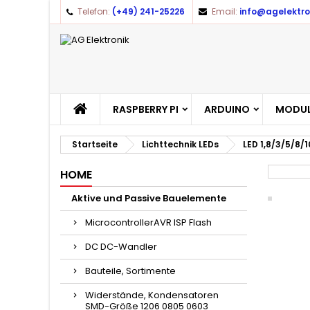
Telefon:
(+49) 241-25226
Email:
info@agelektro
RASPBERRY PI
ARDUINO
MODUL
Startseite
Lichttechnik LEDs
LED 1,8/3/5/8
HOME
Aktive und Passive Bauelemente
MicrocontrollerAVR ISP Flash
DC DC-Wandler
Bauteile, Sortimente
Widerstände, Kondensatoren
SMD-Größe 1206 0805 0603