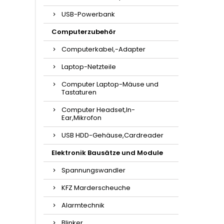
USB-Powerbank
Computerzubehör
Computerkabel,-Adapter
Laptop-Netzteile
Computer Laptop-Mäuse und
Tastaturen
Computer Headset,In-
Ear,Mikrofon
USB HDD-Gehäuse,Cardreader
Elektronik Bausätze und Module
Spannungswandler
KFZ Marderscheuche
Alarmtechnik
Blinker