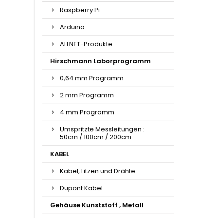
Raspberry Pi
Arduino
ALLNET-Produkte
Hirschmann Laborprogramm
0,64 mm Programm
2 mm Programm
4 mm Programm
Umspritzte Messleitungen :
50cm / 100cm / 200cm
KABEL
Kabel, Litzen und Drähte
Dupont Kabel
Gehäuse Kunststoff , Metall