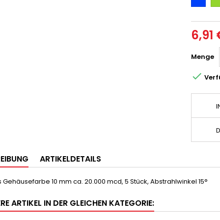
6,91 
Menge

Verf
I
D
EIBUNG
ARTIKELDETAILS
s Gehäusefarbe 10 mm ca. 20.000 mcd, 5 Stück, Abstrahlwinkel 15°
RE ARTIKEL IN DER GLEICHEN KATEGORIE: