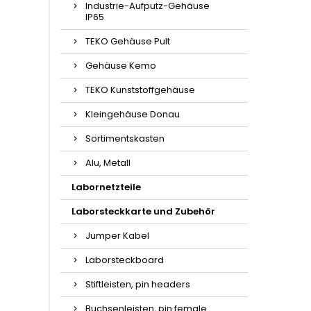
Industrie-Aufputz-Gehäuse
IP65
TEKO Gehäuse Pult
Gehäuse Kemo
TEKO Kunststoffgehäuse
Kleingehäuse Donau
Sortimentskasten
Alu, Metall
Labornetzteile
Laborsteckkarte und Zubehör
Jumper Kabel
Laborsteckboard
Stiftleisten, pin headers
Buchsenleisten, pin female