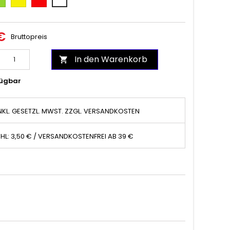
€
Bruttopreis
In den Warenkorb

ügbar
NKL. GESETZL. MWST. ZZGL. VERSANDKOSTEN
HL: 3,50 € / VERSANDKOSTENFREI AB 39 €