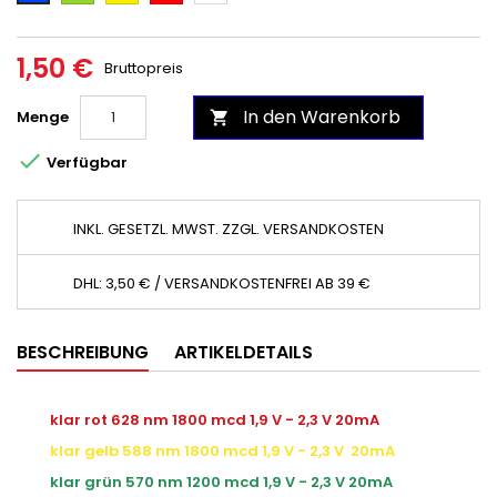
1,50 €
Bruttopreis
In den Warenkorb
Menge


Verfügbar
INKL. GESETZL. MWST. ZZGL. VERSANDKOSTEN
DHL: 3,50 € / VERSANDKOSTENFREI AB 39 €
BESCHREIBUNG
ARTIKELDETAILS
klar rot 628 nm 1800 mcd 1,9 V - 2,3 V 20mA
klar gelb 588 nm 1800 mcd 1,9 V - 2,3 V 20mA
klar grün 570 nm 1200 mcd 1,9 V - 2,3 V 20mA