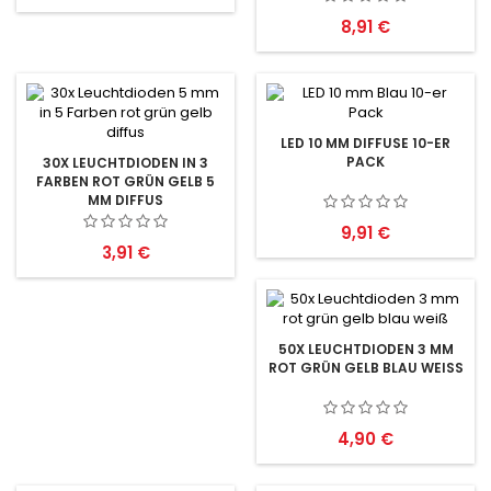
Preis
8,91 €
LED 10 MM DIFFUSE 10-ER
PACK
30X LEUCHTDIODEN IN 3
FARBEN ROT GRÜN GELB 5
MM DIFFUS
Preis
9,91 €
Preis
3,91 €
50X LEUCHTDIODEN 3 MM
ROT GRÜN GELB BLAU WEISS
Preis
4,90 €