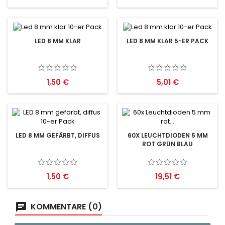
LED 8 MM KLAR
LED 8 MM KLAR 5-ER PACK
Preis
Preis
1,50 €
5,01 €
LED 8 MM GEFÄRBT, DIFFUS
60X LEUCHTDIODEN 5 MM
ROT GRÜN BLAU
Preis
Preis
1,50 €
19,51 €
KOMMENTARE (0)