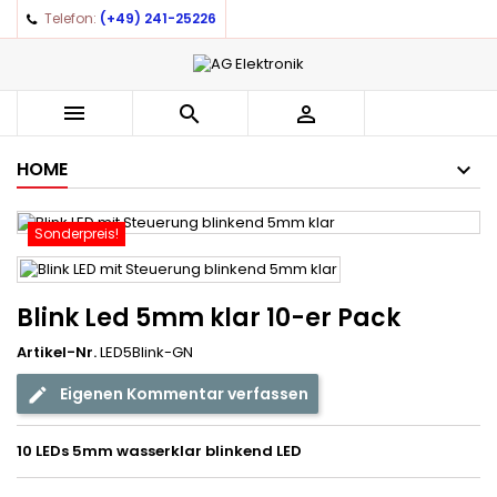
Telefon:
(+49) 241-25226



HOME
Sonderpreis!
Blink Led 5mm klar 10-er Pack
Artikel-Nr.
LED5Blink-GN
Eigenen Kommentar verfassen
10 LEDs 5mm wasserklar blinkend LED