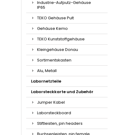
Industrie-Aufputz-Gehäuse
IP65
TEKO Gehäuse Pult
Gehäuse Kemo
TEKO Kunststoffgehäuse
Kleingehäuse Donau
Sortimentskasten
Alu, Metall
Labornetzteile
Laborsteckkarte und Zubehör
Jumper Kabel
Laborsteckboard
Stiftleisten, pin headers
Buchsenleisten, pin female