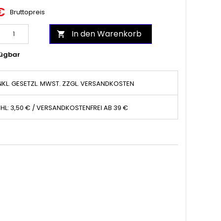
€
Bruttopreis
In den Warenkorb

ügbar
NKL. GESETZL. MWST. ZZGL. VERSANDKOSTEN
HL: 3,50 € / VERSANDKOSTENFREI AB 39 €