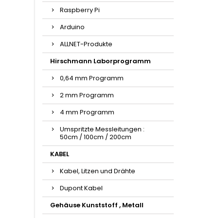
Raspberry Pi
Arduino
ALLNET-Produkte
Hirschmann Laborprogramm
0,64 mm Programm
2 mm Programm
4 mm Programm
Umspritzte Messleitungen :
50cm / 100cm / 200cm
KABEL
Kabel, Litzen und Drähte
Dupont Kabel
Gehäuse Kunststoff , Metall