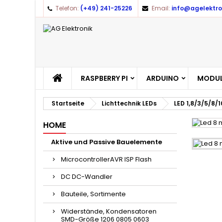
Telefon:
(+49) 241-25226
Email:
info@agelektro
RASPBERRY PI
ARDUINO
MODUL
Startseite
Lichttechnik LEDs
LED 1,8/3/5/8
HOME
Aktive und Passive Bauelemente
MicrocontrollerAVR ISP Flash
DC DC-Wandler
Bauteile, Sortimente
Widerstände, Kondensatoren
SMD-Größe 1206 0805 0603