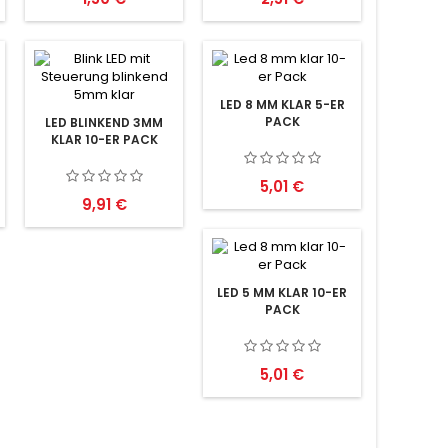
LED 8 MM KLAR 5-ER
PACK
LED BLINKEND 3MM
KLAR 10-ER PACK
Preis
5,01 €
Preis
9,91 €
LED 5 MM KLAR 10-ER
PACK
Preis
5,01 €