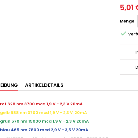
5,01 
Menge

Verf
I
D
EIBUNG
ARTIKELDETAILS
 rot 628 nm 3700 mcd 1,9 V - 2,3 V 20mA
 gelb 588 nm 3700 mcd 1,9 V - 2,3 V 20mA
 grün 570 nm 15000 mcd 1,9 V - 2,3 V 20mA
 blau 465 nm 7800 mcd 2,9 V - 3,5 V 20mA