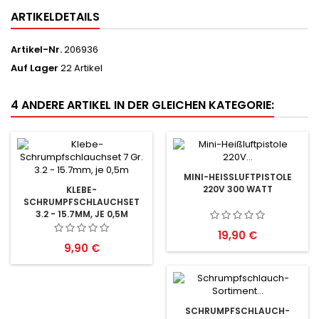
ARTIKELDETAILS
Artikel-Nr.
206936
Auf Lager
22 Artikel
4 ANDERE ARTIKEL IN DER GLEICHEN KATEGORIE:
MINI-HEISSLUFTPISTOLE 2
20V 300 WATT
KLEBE-
SCHRUMPFSCHLAUCHSET
3.2 - 15.7MM, JE 0,5M
Preis
19,90 €
Preis
9,90 €
SCHRUMPFSCHLAUCH-