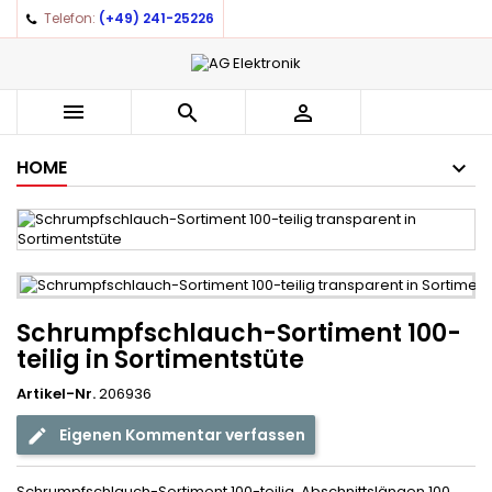
Telefon:
(+49) 241-25226



HOME
Schrumpfschlauch-Sortiment 100-
teilig in Sortimentstüte
Artikel-Nr.
206936
Eigenen Kommentar verfassen
Schrumpfschlauch-Sortiment 100-teilig. Abschnittslängen 100