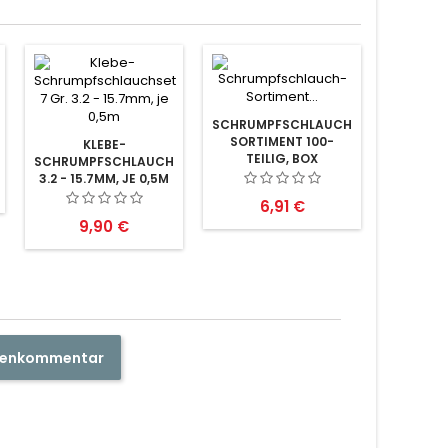
SCHRUMPFSCHLAUCH-
SORTIMENT 100-
KLEBE-
TEILIG, BOX
SCHRUMPFSCHLAUCHSET
3.2 - 15.7MM, JE 0,5M
Preis
6,91 €
Preis
9,90 €
ndenkommentar