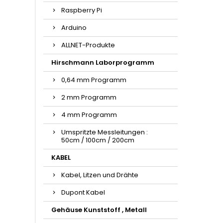
Raspberry Pi
Arduino
ALLNET-Produkte
Hirschmann Laborprogramm
0,64 mm Programm
2 mm Programm
4 mm Programm
Umspritzte Messleitungen :
50cm / 100cm / 200cm
KABEL
Kabel, Litzen und Drähte
Dupont Kabel
Gehäuse Kunststoff , Metall