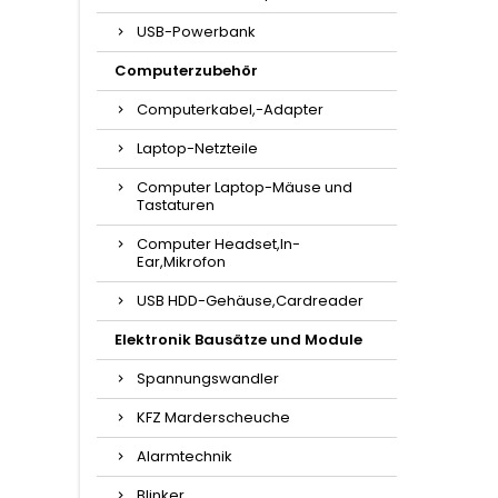
USB-Powerbank
Computerzubehör
Computerkabel,-Adapter
Laptop-Netzteile
Computer Laptop-Mäuse und
Tastaturen
Computer Headset,In-
Ear,Mikrofon
USB HDD-Gehäuse,Cardreader
Elektronik Bausätze und Module
Spannungswandler
KFZ Marderscheuche
Alarmtechnik
Blinker