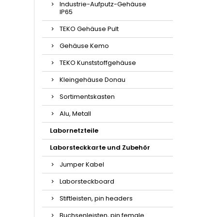
Industrie-Aufputz-Gehäuse
IP65
TEKO Gehäuse Pult
Gehäuse Kemo
TEKO Kunststoffgehäuse
Kleingehäuse Donau
Sortimentskasten
Alu, Metall
Labornetzteile
Laborsteckkarte und Zubehör
Jumper Kabel
Laborsteckboard
Stiftleisten, pin headers
Buchsenleisten, pin female