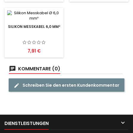
SILIKON MESSKABEL 6,0 MM²
Preis
7,91 €
KOMMENTARE (0)
Schreiben Sie den ersten Kundenkommentar

DIENSTLEISTUNGEN