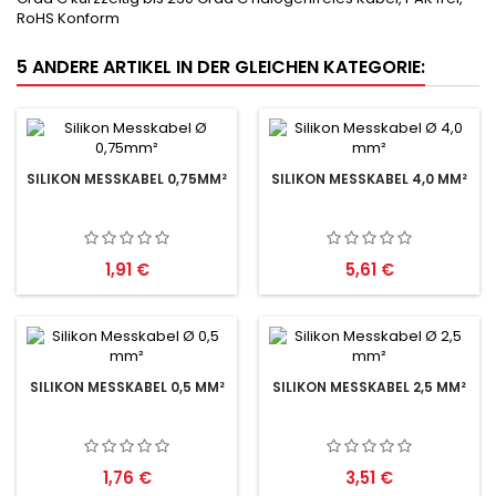
RoHS Konform
5 ANDERE ARTIKEL IN DER GLEICHEN KATEGORIE:
SILIKON MESSKABEL 0,75MM²
SILIKON MESSKABEL 4,0 MM²
Preis
Preis
1,91 €
5,61 €
SILIKON MESSKABEL 0,5 MM²
SILIKON MESSKABEL 2,5 MM²
Preis
Preis
1,76 €
3,51 €