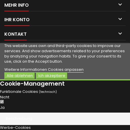

MEHR INFO

IHR KONTO

KONTAKT
This website uses own and third-party cookies to improve our
services.
And show advertisements related to your preferences
by analyzing your navigation habits.
To give your consent to its
use, click on the Accept button.
Weitere Informationen
Cookies anpassen
Alle ablehnen
Ich akzeptiere
Cookie-Management
Funktionale Cookies
(technisch)
Nicht
Ja
Beschreibung
Werbe-Cookies