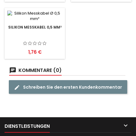
SILIKON MESSKABEL 0,5 MM²
Preis
1,76 €
KOMMENTARE (0)
Schreiben Sie den ersten Kundenkommentar

DIENSTLEISTUNGEN