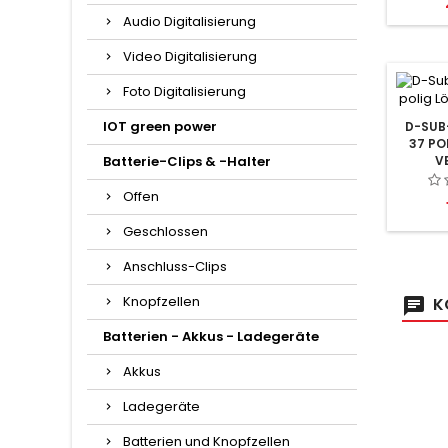
Audio Digitalisierung
Video Digitalisierung
Foto Digitalisierung
IOT green power
D-SUB-
37 PO
Batterie-Clips & -Halter
V
Offen
Geschlossen
Anschluss-Clips
Knopfzellen
K
Batterien - Akkus - Ladegeräte
Akkus
Ladegeräte
Batterien und Knopfzellen