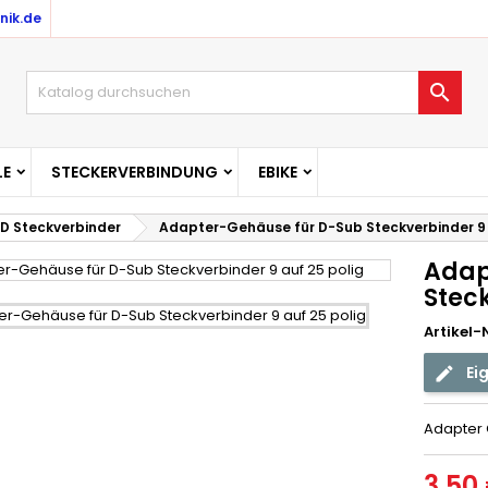
nik.de

E
STECKERVERBINDUNG
EBIKE
D Steckverbinder
Adapter-Gehäuse für D-Sub Steckverbinder 9 
Adap
Steck
Artikel-N
Ei
Adapter G
3,50