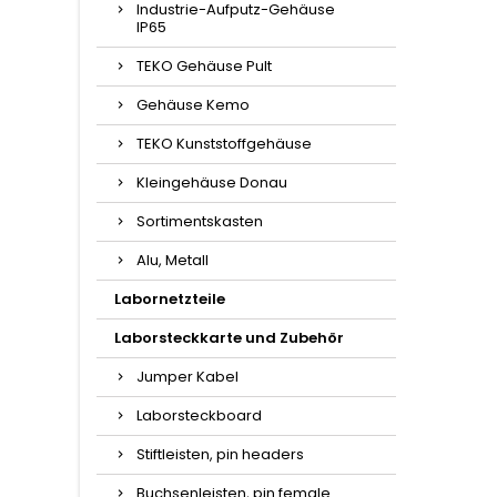
Industrie-Aufputz-Gehäuse
IP65
TEKO Gehäuse Pult
Gehäuse Kemo
TEKO Kunststoffgehäuse
Kleingehäuse Donau
Sortimentskasten
Alu, Metall
Labornetzteile
Laborsteckkarte und Zubehör
Jumper Kabel
Laborsteckboard
Stiftleisten, pin headers
Buchsenleisten, pin female