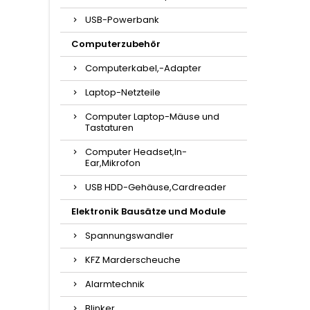
USB-Powerbank
Computerzubehör
Computerkabel,-Adapter
Laptop-Netzteile
Computer Laptop-Mäuse und
Tastaturen
Computer Headset,In-
Ear,Mikrofon
USB HDD-Gehäuse,Cardreader
Elektronik Bausätze und Module
Spannungswandler
KFZ Marderscheuche
Alarmtechnik
Blinker