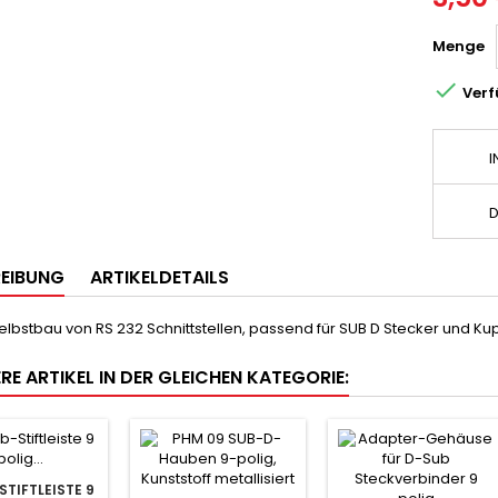
Menge

Verf
I
D
EIBUNG
ARTIKELDETAILS
elbstbau von RS 232 Schnittstellen, passend für SUB D Stecker und K
RE ARTIKEL IN DER GLEICHEN KATEGORIE:
STIFTLEISTE 9