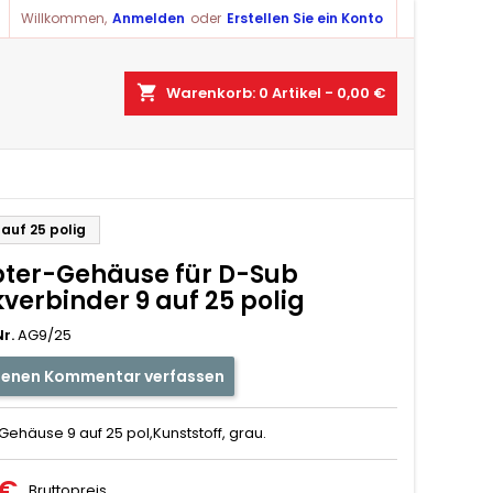
Willkommen,
Anmelden
oder
Erstellen Sie ein Konto
shopping_cart
Warenkorb:
0
Artikel - 0,00 €
auf 25 polig
ter-Gehäuse für D-Sub
verbinder 9 auf 25 polig
r.
AG9/25
genen Kommentar verfassen
ehäuse 9 auf 25 pol,Kunststoff, grau.
 €
Bruttopreis