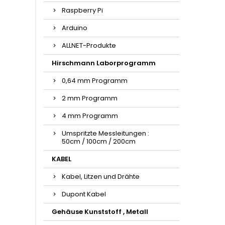
Raspberry Pi
Arduino
ALLNET-Produkte
Hirschmann Laborprogramm
0,64 mm Programm
2 mm Programm
4 mm Programm
Umspritzte Messleitungen :
50cm / 100cm / 200cm
KABEL
Kabel, Litzen und Drähte
Dupont Kabel
Gehäuse Kunststoff , Metall