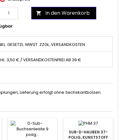
In den Warenkorb

ügbar
NKL. GESETZL. MWST. ZZGL. VERSANDKOSTEN
HL: 3,50 € / VERSANDKOSTENFREI AB 39 €
upplungen, Lieferung erfolgt ohne Sechskantbolzen.
SUB-D-HAUBEN 37-
POLIG, KUNSTSTOFF