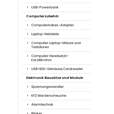
USB-Powerbank
Computerzubehör
Computerkabel,-Adapter
Laptop-Netzteile
Computer Laptop-Mäuse und
Tastaturen
Computer Headset,In-
Ear,Mikrofon
USB HDD-Gehäuse,Cardreader
Elektronik Bausätze und Module
Spannungswandler
KFZ Marderscheuche
Alarmtechnik
Blinker