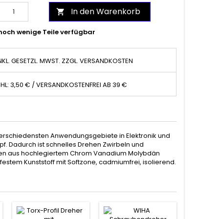
In den Warenkorb

noch wenige Teile verfügbar
NKL. GESETZL. MWST. ZZGL. VERSANDKOSTEN
HL: 3,50 € / VERSANDKOSTENFREI AB 39 €
verschiedensten Anwendungsgebiete in Elektronik und
pf. Dadurch ist schnelles Drehen Zwirbeln und
ingen aus hochlegiertem Chrom Vanadium Molybdän
estem Kunststoff mit Softzone, cadmiumfrei, isolierend.