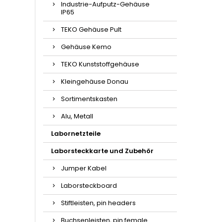
Industrie-Aufputz-Gehäuse
IP65
TEKO Gehäuse Pult
Gehäuse Kemo
TEKO Kunststoffgehäuse
Kleingehäuse Donau
Sortimentskasten
Alu, Metall
Labornetzteile
Laborsteckkarte und Zubehör
Jumper Kabel
Laborsteckboard
Stiftleisten, pin headers
Buchsenleisten, pin female