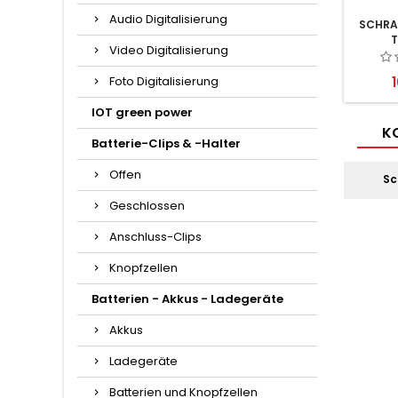
Audio Digitalisierung
SCHRA
T
Video Digitalisierung
P
Foto Digitalisierung
IOT green power
KO
Batterie-Clips & -Halter
Offen
Sc
Geschlossen
Anschluss-Clips
Knopfzellen
Batterien - Akkus - Ladegeräte
Akkus
Ladegeräte
Batterien und Knopfzellen