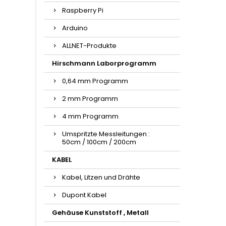
Raspberry Pi
Arduino
ALLNET-Produkte
Hirschmann Laborprogramm
0,64 mm Programm
2 mm Programm
4 mm Programm
Umspritzte Messleitungen :
50cm / 100cm / 200cm
KABEL
Kabel, Litzen und Drähte
Dupont Kabel
Gehäuse Kunststoff , Metall