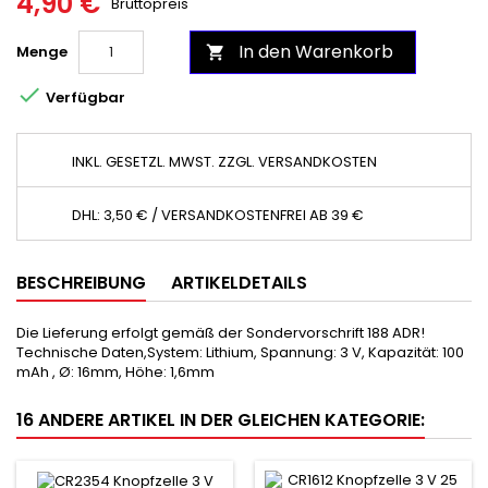
4,90 €
Bruttopreis
In den Warenkorb
Menge


Verfügbar
INKL. GESETZL. MWST. ZZGL. VERSANDKOSTEN
DHL: 3,50 € / VERSANDKOSTENFREI AB 39 €
BESCHREIBUNG
ARTIKELDETAILS
Die Lieferung erfolgt gemäß der Sondervorschrift 188 ADR!
Technische Daten,System: Lithium, Spannung: 3 V, Kapazität: 100
mAh , Ø: 16mm, Höhe: 1,6mm
16 ANDERE ARTIKEL IN DER GLEICHEN KATEGORIE: