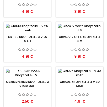
Preis
Preis
4,91 €
8,91 €
CR1130 KNOPFZELLE 3 V 25
CR2477 VARTA KNOPFZELLE
MAH
3 V
Preis
Preis
4,91 €
9,91 €
CR2032 V2032 KNOPFZELLE 3
CR1025 KNOPFZELLE 3 V 30
V 230 MAH
MAH
Preis
Preis
2,50 €
4,91 €