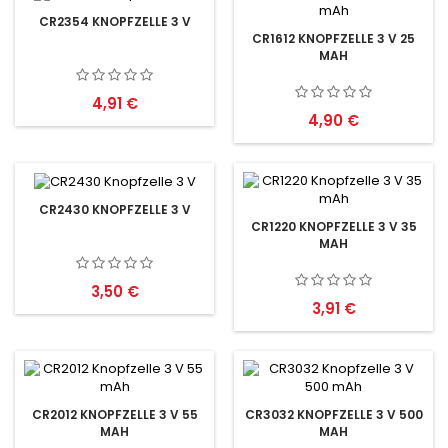
CR2354 KNOPFZELLE 3 V
CR1612 KNOPFZELLE 3 V 25
MAH
Preis
4,91 €
Preis
4,90 €
CR2430 KNOPFZELLE 3 V
CR1220 KNOPFZELLE 3 V 35
MAH
Preis
3,50 €
Preis
3,91 €
CR2012 KNOPFZELLE 3 V 55
CR3032 KNOPFZELLE 3 V 500
MAH
MAH