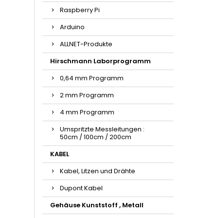
Raspberry Pi
Arduino
ALLNET-Produkte
Hirschmann Laborprogramm
0,64 mm Programm
2 mm Programm
4 mm Programm
Umspritzte Messleitungen :
50cm / 100cm / 200cm
KABEL
Kabel, Litzen und Drähte
Dupont Kabel
Gehäuse Kunststoff , Metall