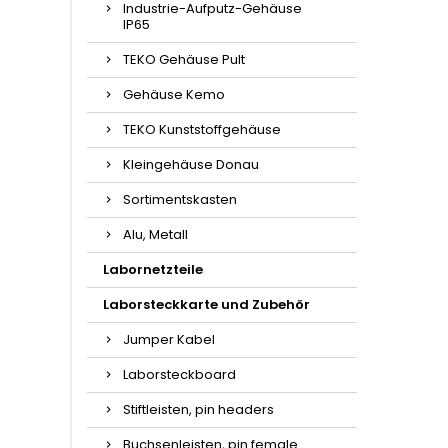
Industrie-Aufputz-Gehäuse
IP65
TEKO Gehäuse Pult
Gehäuse Kemo
TEKO Kunststoffgehäuse
Kleingehäuse Donau
Sortimentskasten
Alu, Metall
Labornetzteile
Laborsteckkarte und Zubehör
Jumper Kabel
Laborsteckboard
Stiftleisten, pin headers
Buchsenleisten, pin female