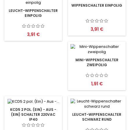
WIPPENSCHALTER EINPOLIG
LEUCHT-WIPPENSCHALTER
EINPOLIG
Preis
3,91 €
Preis
3,91 €
MINI-WIPPENSCHALTER
ZWEIPOLIG
Preis
1,91 €
KCD5 2 POL. (EIN) - AUS -
(EIN) SCHALTER 220VAC
LEUCHT-WIPPENSCHALTER
IP40
SCHWARZ RUND