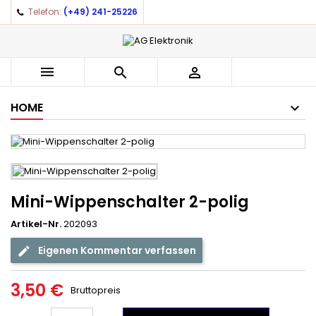
Telefon:
(+49) 241-25226



HOME
Mini-Wippenschalter 2-polig
Artikel-Nr.
202093
Eigenen Kommentar verfassen
3,50 €
Bruttopreis