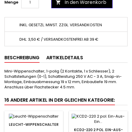
In den Warenkorb
Menge

INKL. GESETZL. MWST. ZZGL. VERSANDKOSTEN
DHL: 3,50 € / VERSANDKOSTENFREI AB 39 €
BESCHREIBUNG
ARTIKELDETAILS
Mini-Wippenschalter, 1-polig (2 Kontakte, 1 x Schliesser), 2
Schaltstellungen (0-1), Schaltleistung 250 V AC - 3 A, Snap-in-
Montage, Einbauabmessung 19 x 12 mm, Einbautiefe 19 mm.
Anschluss über Flachstecker 4.5 mm.
16 ANDERE ARTIKEL IN DER GLEICHEN KATEGORIE:
LEUCHT-WIPPENSCHALTER
KCD2-220 2 POL. EIN-AUS-