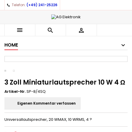
Telefon:
(+49) 241-25226



HOME
3 Zoll Miniaturlautsprecher 10 W 4 Ω
Artikel-Nr.
SP-8/4SQ
Eigenen Kommentar verfassen
Universallautsprecher, 20 WMAX, 10 WRMS, 4 ?