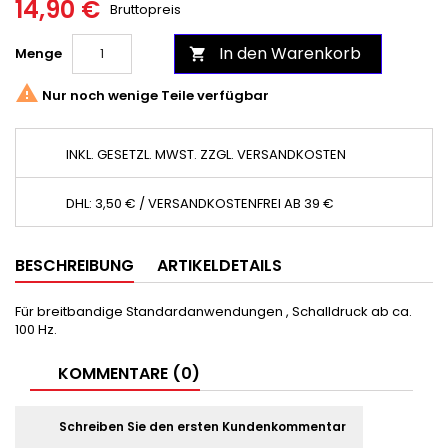
14,90 €
Bruttopreis
In den Warenkorb
Menge


Nur noch wenige Teile verfügbar
INKL. GESETZL. MWST. ZZGL. VERSANDKOSTEN
DHL: 3,50 € / VERSANDKOSTENFREI AB 39 €
BESCHREIBUNG
ARTIKELDETAILS
Für breitbandige Standardanwendungen , Schalldruck ab ca.
100 Hz.
KOMMENTARE (0)
Schreiben Sie den ersten Kundenkommentar