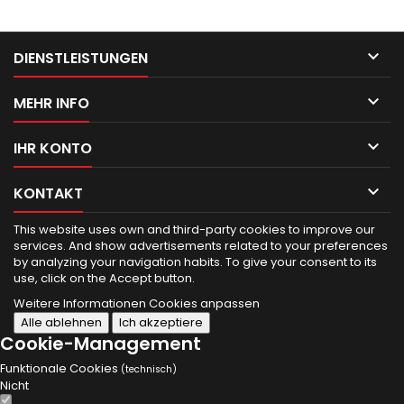

DIENSTLEISTUNGEN

MEHR INFO

IHR KONTO

KONTAKT
This website uses own and third-party cookies to improve our
services.
And show advertisements related to your preferences
by analyzing your navigation habits.
To give your consent to its
use, click on the Accept button.
Weitere Informationen
Cookies anpassen
Alle ablehnen
Ich akzeptiere
Cookie-Management
Funktionale Cookies
(technisch)
Nicht