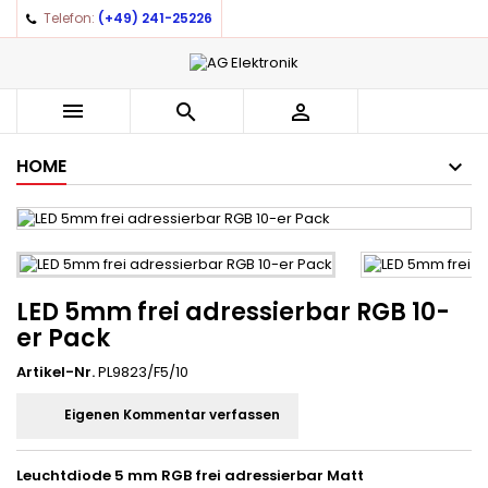
Telefon:
(+49) 241-25226



HOME
LED 5mm frei adressierbar RGB 10-
er Pack
Artikel-Nr.
PL9823/F5/10
Eigenen Kommentar verfassen
Leuchtdiode 5 mm RGB frei adressierbar Matt