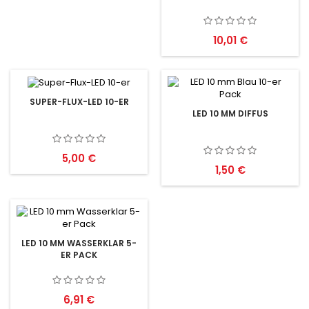
Preis
10,01 €
SUPER-FLUX-LED 10-ER
LED 10 MM DIFFUS
Preis
5,00 €
Preis
1,50 €
LED 10 MM WASSERKLAR 5-
ER PACK
Preis
6,91 €