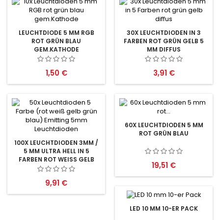
LEUCHTDIODE 5 MM RGB
30X LEUCHTDIODEN IN 3
ROT GRÜN BLAU
FARBEN ROT GRÜN GELB 5
GEM.KATHODE
MM DIFFUS
Preis
Preis
1,50 €
3,91 €
60X LEUCHTDIODEN 5 MM
ROT GRÜN BLAU
100X LEUCHTDIODEN 3MM /
5 MM ULTRA HELL IN 5
FARBEN ROT WEISS GELB G
Preis
19,51 €
RÜN BLAU
Preis
9,91 €
LED 10 MM 10-ER PACK