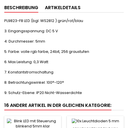
BESCHREIBUNG
ARTIKELDETAILS
PL9823-F8 LED (bgl. WS2812 ) grün/rot/blau
3. Eingangsspannung: DC 5 V
4. Durchmesser: 5mm
5. Farbe: volle rgb farbe, 24bit, 256 graustufen
6. Max Leistung: 0,3 Watt
7. Konstantstromschaltung
8. Betrachtungswinkel: 100°-120°
9. Schutz-Ebene: IP20 Nicht-Wasserdichte
16 ANDERE ARTIKEL IN DER GLEICHEN KATEGORIE: