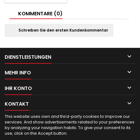
KOMMENTARE (0)
Schreiben Sie den ersten Kundenkommentar

DIENSTLEISTUNGEN

MEHR INFO

IHR KONTO

KONTAKT
This website uses own and third-party cookies to improve our
services.
And show advertisements related to your preferences
by analyzing your navigation habits.
To give your consent to its
use, click on the Accept button.