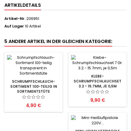
ARTIKELDETAILS
Artikel-Nr.
206951
Auf Lager
10 Artikel
5 ANDERE ARTIKEL IN DER GLEICHEN KATEGORIE:
KLEBE-
SCHRUMPFSCHLAUCHSET
SCHRUMPFSCHLAUCH-
3.2 - 15.7MM, JE 0,5M
SORTIMENT 100-TEILIG IN
SORTIMENTSTÜTE
Preis
9,90 €
Preis
4,90 €