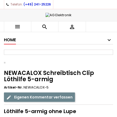
Telefon:
(+49) 241-25226



HOME
NEWACALOX Schreibtisch Clip
Löthilfe 5-armig
Artikel-Nr.
NEWACALOX-5
Eigenen Kommentar verfassen
Löthilfe 5-armig ohne Lupe