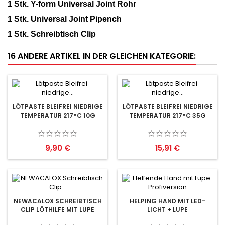
1 Stk. Y-form Universal Joint Rohr
1 Stk. Universal Joint Pipench
1 Stk. Schreibtisch Clip
16 ANDERE ARTIKEL IN DER GLEICHEN KATEGORIE:
LÖTPASTE BLEIFREI NIEDRIGE
LÖTPASTE BLEIFREI NIEDRIGE
TEMPERATUR 217°C 10G
TEMPERATUR 217°C 35G
Preis
Preis
9,90 €
15,91 €
NEWACALOX SCHREIBTISCH
HELPING HAND MIT LED-
CLIP LÖTHILFE MIT LUPE
LICHT + LUPE